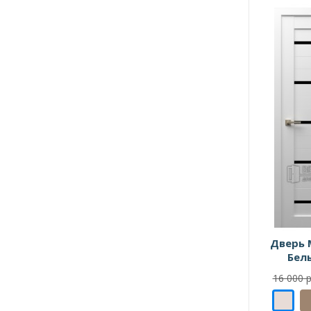
Дверь 
Бел
16 000 р