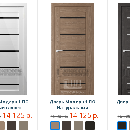
Модерн 1 ПО
Дверь Модерн 1 ПО
Дверь
ый глянец
Натуральный
14 125 р.
14 125 р.
.
16 000 р.
16 000