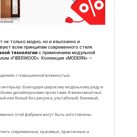
 не только модно, но и изысканно и
уют всем принципам современного стиля:
вной технологии
с применением модульной
алом «FIBERWOOD». Коллекция «MODERN» —
мещениях с повышенной влажностью.
ш интерьер. Благодаря широкому модельному ряду и
юбыми дизайнерскими проектами. В межкомнатных
ый или белый без рисунка, ультабелый, бежевый,
именно этой фабрики могут быть изготовлены
упить современные, красивые, практичные и