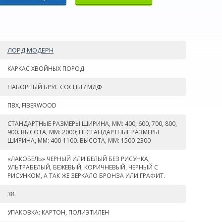
ЛОРД МОДЕРН
КАРКАС ХВОЙНЫХ ПОРОД
НАБОРНЫЙ БРУС СОСНЫ / МДФ
ПВХ, FIBERWOOD
СТАНДАРТНЫЕ РАЗМЕРЫ ШИРИНА, ММ: 400, 600, 700, 800,
900. ВЫСОТА, ММ: 2000; НЕСТАНДАРТНЫЕ РАЗМЕРЫ
ШИРИНА, ММ: 400-1100. ВЫСОТА, ММ: 1500-2300
«ЛАКОБЕЛЬ» ЧЕРНЫЙ ИЛИ БЕЛЫЙ БЕЗ РИСУНКА,
УЛЬТРАБЕЛЫЙ, БЕЖЕВЫЙ, КОРИЧНЕВЫЙ, ЧЕРНЫЙ С
РИСУНКОМ, А ТАК ЖЕ ЗЕРКАЛО БРОНЗА ИЛИ ГРАФИТ.
38
УПАКОВКА: КАРТОН, ПОЛИЭТИЛЕН