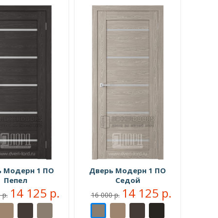
 Модерн 1 ПО
Дверь Модерн 1 ПО
Пепел
Седой
14 125 р.
14 125 р.
 р.
16 000 р.