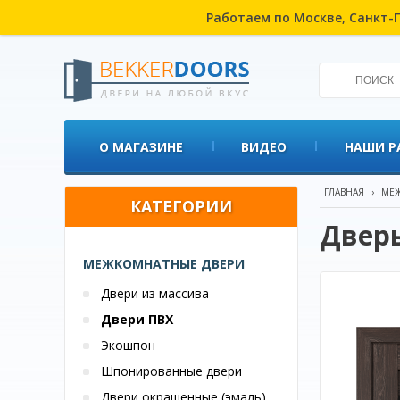
Работаем по Москве, Санкт-П
О МАГАЗИНЕ
ВИДЕО
НАШИ Р
ГЛАВНАЯ
›
МЕЖ
КАТЕГОРИИ
Двер
МЕЖКОМНАТНЫЕ ДВЕРИ
Двери из массива
Двери ПВХ
Экошпон
Шпонированные двери
Двери окрашенные (эмаль)