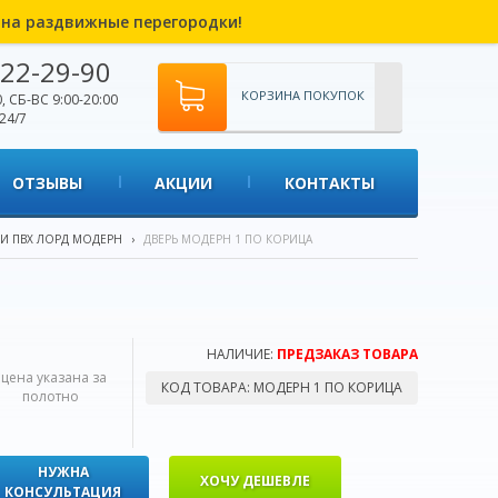
% на раздвижные перегородки!
22-29-90
КОРЗИНА ПОКУПОК
, СБ-ВС 9:00-20:00
24/7
ОТЗЫВЫ
АКЦИИ
КОНТАКТЫ
РИ ПВХ ЛОРД МОДЕРН
›
ДВЕРЬ МОДЕРН 1 ПО КОРИЦА
НАЛИЧИЕ:
ПРЕДЗАКАЗ ТОВАРА
*цена указана за
КОД ТОВАРА:
МОДЕРН 1 ПО КОРИЦА
полотно
НУЖНА
ХОЧУ ДЕШЕВЛЕ
КОНСУЛЬТАЦИЯ