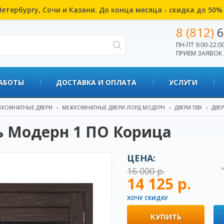
етербургу, Сочи и Казани. До конца месяца - скидка до 50
8 (812)
6
ПН-ПТ 9:00-22:00
ПРИЕМ ЗАЯВОК 
АБОТЫ
ДОСТАВКА И ОПЛАТА
УСЛУГИ
КОМНАТНЫЕ ДВЕРИ
›
МЕЖКОМНАТНЫЕ ДВЕРИ ЛОРД МОДЕРН
›
ДВЕРИ ПВХ
›
ДВЕ
ь Модерн 1 ПО Корица
ЦЕНА:
16 000 р.
14 125 р.
ХОЧУ СКИДКУ
КУПИТЬ