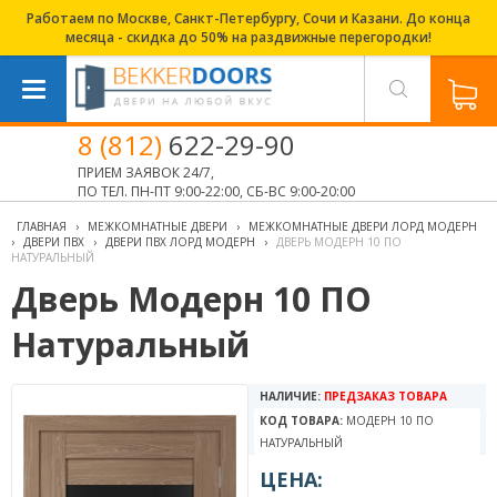
Работаем по Москве, Санкт-Петербургу, Сочи и Казани. До конца
месяца - скидка до 50% на раздвижные перегородки!
8 (812)
622-29-90
ПРИЕМ ЗАЯВОК 24/7,
ПО ТЕЛ. ПН-ПТ 9:00-22:00, СБ-ВС 9:00-20:00
ГЛАВНАЯ
›
МЕЖКОМНАТНЫЕ ДВЕРИ
›
МЕЖКОМНАТНЫЕ ДВЕРИ ЛОРД МОДЕРН
›
ДВЕРИ ПВХ
›
ДВЕРИ ПВХ ЛОРД МОДЕРН
›
ДВЕРЬ МОДЕРН 10 ПО
НАТУРАЛЬНЫЙ
Дверь Модерн 10 ПО
Натуральный
НАЛИЧИЕ:
ПРЕДЗАКАЗ ТОВАРА
КОД ТОВАРА:
МОДЕРН 10 ПО
НАТУРАЛЬНЫЙ
ЦЕНА: