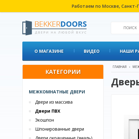
Работаем по Москве, Санкт-П
О МАГАЗИНЕ
ВИДЕО
НАШИ Р
ГЛАВНАЯ
›
МЕЖ
КАТЕГОРИИ
Дверь
МЕЖКОМНАТНЫЕ ДВЕРИ
Двери из массива
Двери ПВХ
Экошпон
Шпонированные двери
Двери окрашенные (эмаль)