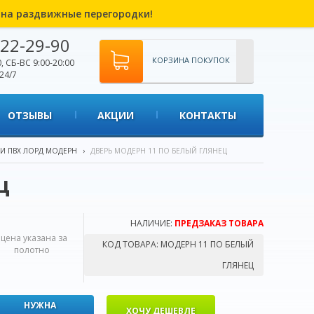
% на раздвижные перегородки!
22-29-90
КОРЗИНА ПОКУПОК
, СБ-ВС 9:00-20:00
24/7
ОТЗЫВЫ
АКЦИИ
КОНТАКТЫ
РИ ПВХ ЛОРД МОДЕРН
›
ДВЕРЬ МОДЕРН 11 ПО БЕЛЫЙ ГЛЯНЕЦ
ц
НАЛИЧИЕ:
ПРЕДЗАКАЗ ТОВАРА
*цена указана за
КОД ТОВАРА:
МОДЕРН 11 ПО БЕЛЫЙ
полотно
ГЛЯНЕЦ
НУЖНА
ХОЧУ ДЕШЕВЛЕ