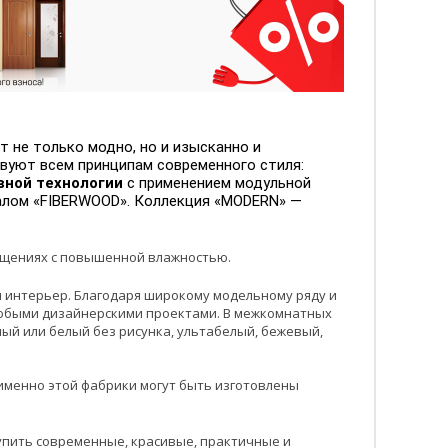
 не только модно, но и изысканно и
уют всем принципам современного стиля:
вной технологии
с применением модульной
алом «FIBERWOOD». Коллекция «MODERN» —
мещениях с повышенной влажностью.
ш интерьер. Благодаря широкому модельному ряду и
юбыми дизайнерскими проектами. В межкомнатных
ый или белый без рисунка, ультабелый, бежевый,
именно этой фабрики могут быть изготовлены
упить современные, красивые, практичные и