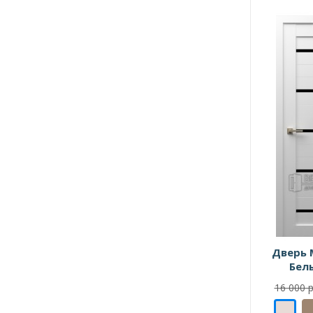
Дверь 
Бел
16 000 р