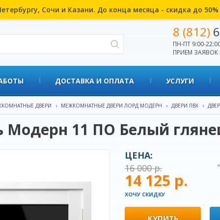
етербургу, Сочи и Казани. До конца месяца - скидка до 50
8 (812)
6
ПН-ПТ 9:00-22:00
ПРИЕМ ЗАЯВОК 
АБОТЫ
ДОСТАВКА И ОПЛАТА
УСЛУГИ
КОМНАТНЫЕ ДВЕРИ
›
МЕЖКОМНАТНЫЕ ДВЕРИ ЛОРД МОДЕРН
›
ДВЕРИ ПВХ
›
ДВЕ
 Модерн 11 ПО Белый гляне
ЦЕНА:
16 000 р.
14 125 р.
ХОЧУ СКИДКУ
КУПИТЬ