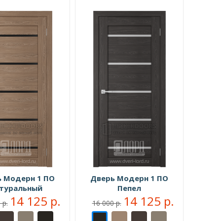
 Модерн 1 ПО
Дверь Модерн 1 ПО
туральный
Пепел
14 125 р.
14 125 р.
 р.
16 000 р.