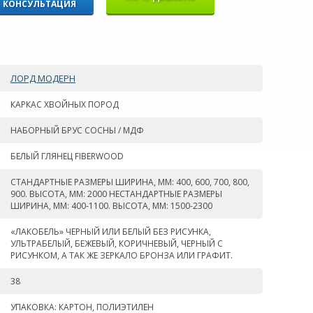
КОНСУЛЬТАЦИЯ
ЛОРД МОДЕРН
КАРКАС ХВОЙНЫХ ПОРОД
НАБОРНЫЙ БРУС СОСНЫ / МДФ
БЕЛЫЙ ГЛЯНЕЦ FIBERWOOD
СТАНДАРТНЫЕ РАЗМЕРЫ ШИРИНА, ММ: 400, 600, 700, 800,
900. ВЫСОТА, ММ: 2000 НЕСТАНДАРТНЫЕ РАЗМЕРЫ
ШИРИНА, ММ: 400-1100. ВЫСОТА, ММ: 1500-2300
«ЛАКОБЕЛЬ» ЧЕРНЫЙ ИЛИ БЕЛЫЙ БЕЗ РИСУНКА,
УЛЬТРАБЕЛЫЙ, БЕЖЕВЫЙ, КОРИЧНЕВЫЙ, ЧЕРНЫЙ С
РИСУНКОМ, А ТАК ЖЕ ЗЕРКАЛО БРОНЗА ИЛИ ГРАФИТ.
38
УПАКОВКА: КАРТОН, ПОЛИЭТИЛЕН