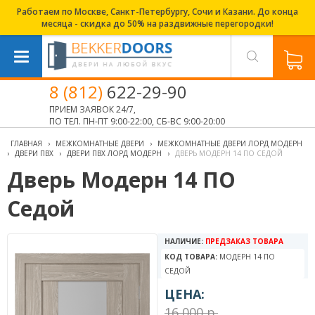
Работаем по Москве, Санкт-Петербургу, Сочи и Казани. До конца
месяца - скидка до 50% на раздвижные перегородки!
8 (812)
622-29-90
ПРИЕМ ЗАЯВОК 24/7,
ПО ТЕЛ. ПН-ПТ 9:00-22:00, СБ-ВС 9:00-20:00
ГЛАВНАЯ
›
МЕЖКОМНАТНЫЕ ДВЕРИ
›
МЕЖКОМНАТНЫЕ ДВЕРИ ЛОРД МОДЕРН
›
ДВЕРИ ПВХ
›
ДВЕРИ ПВХ ЛОРД МОДЕРН
›
ДВЕРЬ МОДЕРН 14 ПО СЕДОЙ
Дверь Модерн 14 ПО
Седой
НАЛИЧИЕ:
ПРЕДЗАКАЗ ТОВАРА
КОД ТОВАРА:
МОДЕРН 14 ПО
СЕДОЙ
ЦЕНА:
16 000 р.