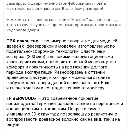
размеров,то двери именно этой фабрики могут быть
изготовлены специально для Вас любым размером!
Межкомнатные двери коллекции "Модерн" разработаны для
тех, кто хочет купить современные, красивые, практичные и
недорогие двери.
ПВХ-покрытие
– полимерное покрытие для моделей
дверей с фрезеровкой и моделей, изготовленных по
подетально-сборочной технологии. Эластичный
материал (300 мкр) с высокими эксплуатационными
характеристиками, позволяет в полной мере ощутить
комфорт и практичность на протяжении долгого
периода эксплуатации. Разнообразные оттенки
древесной фактуры, в которых можно изготовить
любую модель двери данной серии, наполнят Ваш
интерьер уютом и создадут теплую атмосферу.
«FIBERWOOD»
— это современное покрытие
производства Германии, разработанное по передовым и
инновационным технологиям. Покрытие имеет
уникальную 3D-структуру, позволяющую реалистично
воспроизвести древесное волокно как на вид, так и на
ощупь.