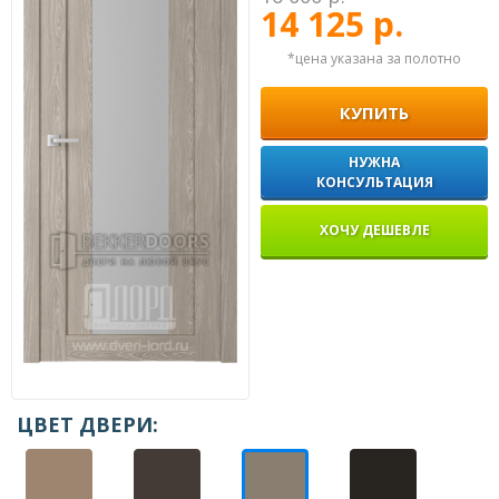
14 125 р.
*цена указана за полотно
КУПИТЬ
НУЖНА
КОНСУЛЬТАЦИЯ
ХОЧУ ДЕШЕВЛЕ
ЦВЕТ ДВЕРИ: