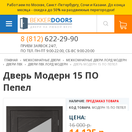
Работаем по Москве, Санкт-Петербургу, Сочи и Казани. До конца
месяца - скидка до 50% на раздвижные перегородки!
8 (812)
622-29-90
ПРИЕМ ЗАЯВОК 24/7,
ПО ТЕЛ. ПН-ПТ 9:00-22:00, СБ-ВС 9:00-20:00
ГЛАВНАЯ
›
МЕЖКОМНАТНЫЕ ДВЕРИ
›
МЕЖКОМНАТНЫЕ ДВЕРИ ЛОРД МОДЕРН
›
ДВЕРИ ПВХ
›
ДВЕРИ ПВХ ЛОРД МОДЕРН
›
ДВЕРЬ МОДЕРН 15 ПО ПЕПЕЛ
Дверь Модерн 15 ПО
Пепел
НАЛИЧИЕ:
ПРЕДЗАКАЗ ТОВАРА
КОД ТОВАРА:
МОДЕРН 15 ПО ПЕПЕЛ
ЦЕНА:
16 000 р.