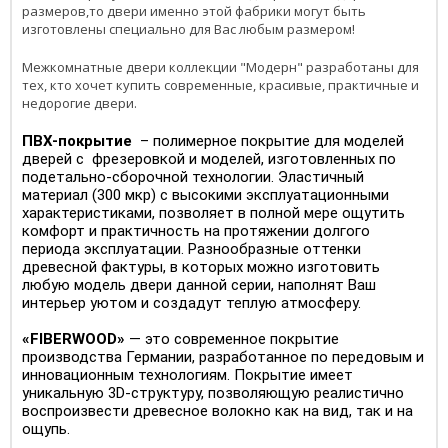
размеров,то двери именно этой фабрики могут быть
изготовлены специально для Вас любым размером!
Межкомнатные двери коллекции "Модерн" разработаны для
тех, кто хочет купить современные, красивые, практичные и
недорогие двери.
ПВХ-покрытие
– полимерное покрытие для моделей
дверей с фрезеровкой и моделей, изготовленных по
подетально-сборочной технологии. Эластичный
материал (300 мкр) с высокими эксплуатационными
характеристиками, позволяет в полной мере ощутить
комфорт и практичность на протяжении долгого
периода эксплуатации. Разнообразные оттенки
древесной фактуры, в которых можно изготовить
любую модель двери данной серии, наполнят Ваш
интерьер уютом и создадут теплую атмосферу.
«FIBERWOOD»
— это современное покрытие
производства Германии, разработанное по передовым и
инновационным технологиям. Покрытие имеет
уникальную 3D-структуру, позволяющую реалистично
воспроизвести древесное волокно как на вид, так и на
ощупь.