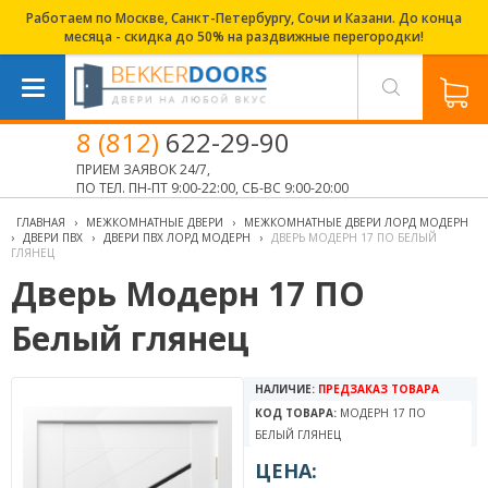
Работаем по Москве, Санкт-Петербургу, Сочи и Казани. До конца
месяца - скидка до 50% на раздвижные перегородки!
8 (812)
622-29-90
ПРИЕМ ЗАЯВОК 24/7,
ПО ТЕЛ. ПН-ПТ 9:00-22:00, СБ-ВС 9:00-20:00
ГЛАВНАЯ
›
МЕЖКОМНАТНЫЕ ДВЕРИ
›
МЕЖКОМНАТНЫЕ ДВЕРИ ЛОРД МОДЕРН
›
ДВЕРИ ПВХ
›
ДВЕРИ ПВХ ЛОРД МОДЕРН
›
ДВЕРЬ МОДЕРН 17 ПО БЕЛЫЙ
ГЛЯНЕЦ
Дверь Модерн 17 ПО
Белый глянец
НАЛИЧИЕ:
ПРЕДЗАКАЗ ТОВАРА
КОД ТОВАРА:
МОДЕРН 17 ПО
БЕЛЫЙ ГЛЯНЕЦ
ЦЕНА: