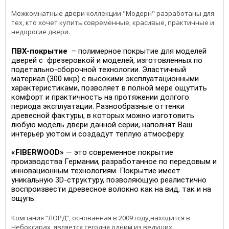
Межкомнатные двери коллекции "Модерн" разработаны для
тех, кто хочет купить современные, красивые, практичные и
недорогие двери.
ПВХ-покрытие
– полимерное покрытие для моделей
дверей с фрезеровкой и моделей, изготовленных по
подетально-сборочной технологии. Эластичный
материал (300 мкр) с высокими эксплуатационными
характеристиками, позволяет в полной мере ощутить
комфорт и практичность на протяжении долгого
периода эксплуатации. Разнообразные оттенки
древесной фактуры, в которых можно изготовить
любую модель двери данной серии, наполнят Ваш
интерьер уютом и создадут теплую атмосферу.
«FIBERWOOD»
— это современное покрытие
производства Германии, разработанное по передовым и
инновационным технологиям. Покрытие имеет
уникальную 3D-структуру, позволяющую реалистично
воспроизвести древесное волокно как на вид, так и на
ощупь.
Компания “ЛОРД”, основанная в 2009 году,находится в
Чебоксарах, является сегодня одним из ведущих