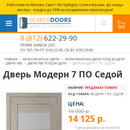
Работаем по Москве, Санкт-Петербургу, Сочи и Казани. До конца
месяца - скидка до 50% на раздвижные перегородки!
8 (812)
622-29-90
ПРИЕМ ЗАЯВОК 24/7,
ПО ТЕЛ. ПН-ПТ 9:00-22:00, СБ-ВС 9:00-20:00
ГЛАВНАЯ
›
МЕЖКОМНАТНЫЕ ДВЕРИ
›
МЕЖКОМНАТНЫЕ ДВЕРИ ЛОРД МОДЕРН
›
ДВЕРИ ПВХ
›
ДВЕРИ ПВХ ЛОРД МОДЕРН
›
ДВЕРЬ МОДЕРН 7 ПО СЕДОЙ
Дверь Модерн 7 ПО Седой
НАЛИЧИЕ:
ПРЕДЗАКАЗ ТОВАРА
КОД ТОВАРА:
МОДЕРН 7 ПО СЕДОЙ
ЦЕНА:
16 000 р.
14 125 р.
*цена указана за полотно