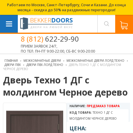
Работаем по Москве, Санкт-Петербургу, Сочи и Казани. До конца
месяца - скидка до 50% на раздвижные перегородки!
8 (812)
622-29-90
ПРИЕМ ЗАЯВОК 24/7,
ПО ТЕЛ. ПН-ПТ 9:00-22:00, СБ-ВС 9:00-20:00
ГЛАВНАЯ
›
МЕЖКОМНАТНЫЕ ДВЕРИ
›
МЕЖКОМНАТНЫЕ ДВЕРИ ЛОРД ТЕХНО
›
ДВЕРИ ПВХ
›
ДВЕРИ ПВХ ЛОРД ТЕХНО
›
ДВЕРЬ ТЕХНО 1 ДГ С МОЛДИНГОМ
ЧЕРНОЕ ДЕРЕВО
Дверь Техно 1 ДГ с
молдингом Черное дерево
НАЛИЧИЕ:
ПРЕДЗАКАЗ ТОВАРА
КОД ТОВАРА:
ТЕХНО 1 ДГ С
МОЛДИНГОМ ЧЕРНОЕ ДЕРЕВО
ЦЕНА: