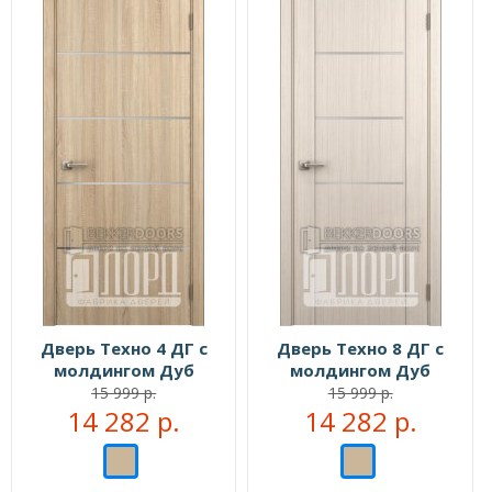
Дверь Техно 4 ДГ с
Дверь Техно 8 ДГ с
молдингом Дуб
молдингом Дуб
рифленый
рифленый
15 999 р.
15 999 р.
14 282 р.
14 282 р.