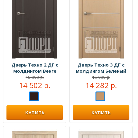
Дверь Техно 2 ДГ с
Дверь Техно 3 ДГ с
молдингом Венге
молдингом Беленый
дуб
15 999 р.
15 999 р.
14 502 р.
14 282 р.
КУПИТЬ
КУПИТЬ