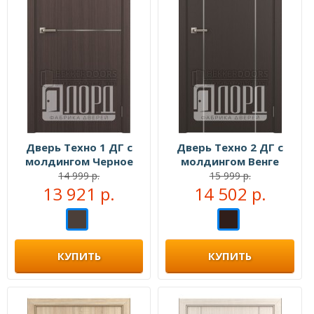
Дверь Техно 1 ДГ с
Дверь Техно 2 ДГ с
молдингом Черное
молдингом Венге
дерево
14 999 р.
15 999 р.
13 921 р.
14 502 р.
КУПИТЬ
КУПИТЬ