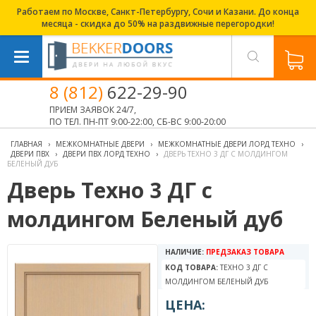
Работаем по Москве, Санкт-Петербургу, Сочи и Казани. До конца
месяца - скидка до 50% на раздвижные перегородки!
8 (812)
622-29-90
ПРИЕМ ЗАЯВОК 24/7,
ПО ТЕЛ. ПН-ПТ 9:00-22:00, СБ-ВС 9:00-20:00
ГЛАВНАЯ
›
МЕЖКОМНАТНЫЕ ДВЕРИ
›
МЕЖКОМНАТНЫЕ ДВЕРИ ЛОРД ТЕХНО
›
ДВЕРИ ПВХ
›
ДВЕРИ ПВХ ЛОРД ТЕХНО
›
ДВЕРЬ ТЕХНО 3 ДГ С МОЛДИНГОМ
БЕЛЕНЫЙ ДУБ
Дверь Техно 3 ДГ с
молдингом Беленый дуб
НАЛИЧИЕ:
ПРЕДЗАКАЗ ТОВАРА
КОД ТОВАРА:
ТЕХНО 3 ДГ С
МОЛДИНГОМ БЕЛЕНЫЙ ДУБ
ЦЕНА: