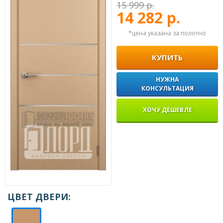
15 999 р.
14 282 р.
*цена указана за полотно
КУПИТЬ
НУЖНА
КОНСУЛЬТАЦИЯ
ХОЧУ ДЕШЕВЛЕ
ЦВЕТ ДВЕРИ: