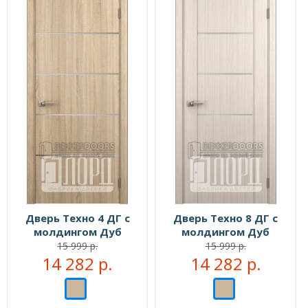
Дверь Техно 4 ДГ с
Дверь Техно 8 ДГ с
молдингом Дуб
молдингом Дуб
рифленый
рифленый
15 999 р.
15 999 р.
14 282 р.
14 282 р.