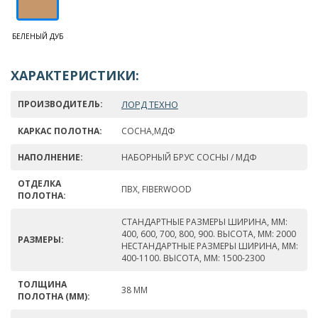
БЕЛЕНЫЙ ДУБ
ХАРАКТЕРИСТИКИ:
ПРОИЗВОДИТЕЛЬ:
ЛОРД ТЕХНО
КАРКАС ПОЛОТНА:
СОСНА,МДФ
НАПОЛНЕНИЕ:
НАБОРНЫЙ БРУС СОСНЫ / МДФ
ОТДЕЛКА
ПВХ, FIBERWOOD
ПОЛОТНА:
СТАНДАРТНЫЕ РАЗМЕРЫ ШИРИНА, ММ:
400, 600, 700, 800, 900. ВЫСОТА, ММ: 2000
РАЗМЕРЫ:
НЕСТАНДАРТНЫЕ РАЗМЕРЫ ШИРИНА, ММ:
400-1100. ВЫСОТА, ММ: 1500-2300
ТОЛЩИНА
38 ММ
ПОЛОТНА (ММ):