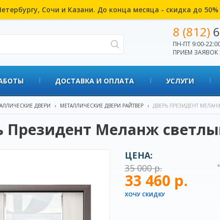
етербургу, Сочи и Казани. До конца месяца - скидка до 50
8 (812)
6
ПН-ПТ 9:00-22:00
ПРИЕМ ЗАЯВОК 
АБОТЫ
ДОСТАВКА И ОПЛАТА
УСЛУГИ
АЛЛИЧЕСКИЕ ДВЕРИ
›
МЕТАЛЛИЧЕСКИЕ ДВЕРИ РАЙТВЕР
›
ДВЕРЬ ПРЕЗИДЕНТ МЕЛАН
 Президент Меланж светлый
ЦЕНА:
35 000 р.
33 460 р.
ХОЧУ СКИДКУ