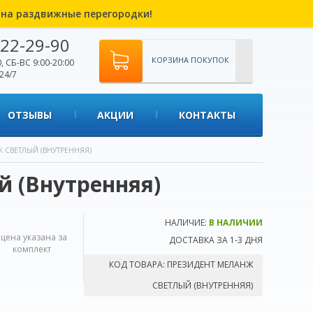
% на раздвижные перегородки!
22-29-90
КОРЗИНА ПОКУПОК
, СБ-ВС 9:00-20:00
24/7
ОТЗЫВЫ
АКЦИИ
КОНТАКТЫ
Ж СВЕТЛЫЙ (ВНУТРЕННЯЯ)
 (Внутренняя)
НАЛИЧИЕ:
В НАЛИЧИИ
*цена указана за
ДОСТАВКА ЗА 1-3 ДНЯ
комплект
КОД ТОВАРА:
ПРЕЗИДЕНТ МЕЛАНЖ
СВЕТЛЫЙ (ВНУТРЕННЯЯ)