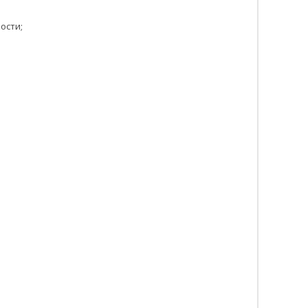
ости;