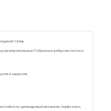
олщиной 1,8 мм;
 Внутри вертикальные П-образные ребра жесткости и
ытия и закрытия;
омостойкости, цилиндровый механизм, перфо-ключ,