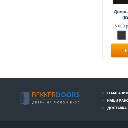
Дверь
(В
35 000 р
К
О МАГАЗИН
НАШИ РАБ
ДОСТАВКА 