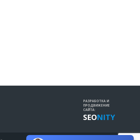
РАЗРАБОТКА И
ПРОДВИЖЕНИЕ
САЙТА:
SEO
NITY