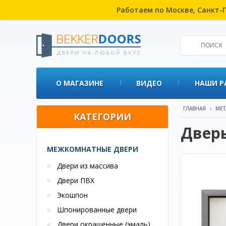
Работаем по Москве, Санкт-П
О МАГАЗИНЕ
ВИДЕО
НАШИ Р
ГЛАВНАЯ
›
МЕТ
КАТЕГОРИИ
Дверь
МЕЖКОМНАТНЫЕ ДВЕРИ
Двери из массива
Двери ПВХ
Экошпон
Шпонированные двери
Двери окрашенные (эмаль)