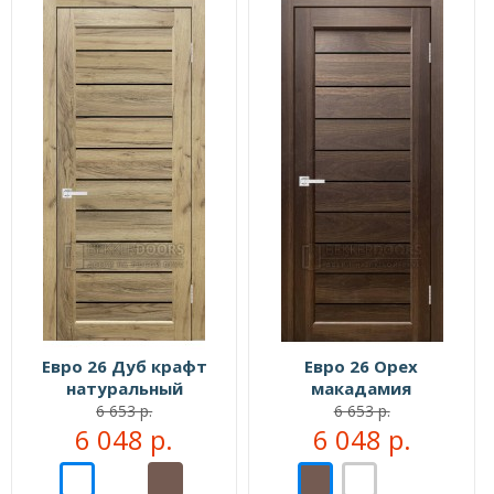
Евро 26 Дуб крафт
Евро 26 Орех
натуральный
макадамия
6 653 р.
6 653 р.
6 048 р.
6 048 р.