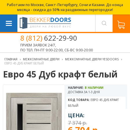
Работаем по Москве, Санкт-Петербургу, Сочи и Казани. До конца
месяца - скидка до 50% на раздвижные перегородки!
8 (812)
622-29-90
ПРИЕМ ЗАЯВОК 24/7,
ПО ТЕЛ. ПН-ПТ 9:00-22:00, СБ-ВС 9:00-20:00
ГЛАВНАЯ
›
МЕЖКОМНАТНЫЕ ДВЕРИ
›
МЕЖКОМНАТНЫЕ ДВЕРИ YESDOORS
›
ЕВРО 45 ДУБ КРАФТ БЕЛЫЙ
Евро 45 Дуб крафт белый
НАЛИЧИЕ:
В НАЛИЧИИ
ДОСТАВКА ЗА 1-3 ДНЯ
КОД ТОВАРА:
ЕВРО 45 ДУБ КРАФТ
БЕЛЫЙ
ЦЕНА:
7 374 р.