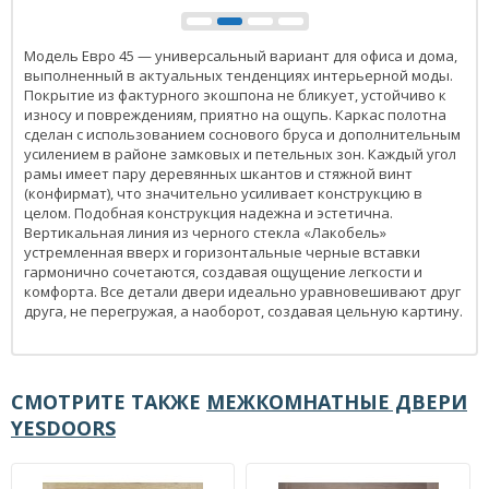
Модель Евро 45 — универсальный вариант для офиса и дома,
выполненный в актуальных тенденциях интерьерной моды.
Покрытие из фактурного экошпона не бликует, устойчиво к
износу и повреждениям, приятно на ощупь. Каркас полотна
сделан с использованием соснового бруса и дополнительным
усилением в районе замковых и петельных зон. Каждый угол
рамы имеет пару деревянных шкантов и стяжной винт
(конфирмат), что значительно усиливает конструкцию в
целом. Подобная конструкция надежна и эстетична.
Вертикальная линия из черного стекла «Лакобель»
устремленная вверх и горизонтальные черные вставки
гармонично сочетаются, создавая ощущение легкости и
комфорта. Все детали двери идеально уравновешивают друг
друга, не перегружая, а наоборот, создавая цельную картину.
СМОТРИТЕ ТАКЖЕ
МЕЖКОМНАТНЫЕ ДВЕРИ
YESDOORS