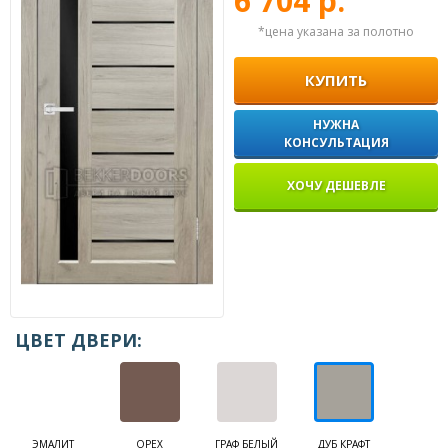
6 704 р.
*цена указана за полотно
КУПИТЬ
НУЖНА
КОНСУЛЬТАЦИЯ
ХОЧУ ДЕШЕВЛЕ
ЦВЕТ ДВЕРИ:
ЭМАЛИТ
ОРЕХ
ГРАФ БЕЛЫЙ
ДУБ КРАФТ