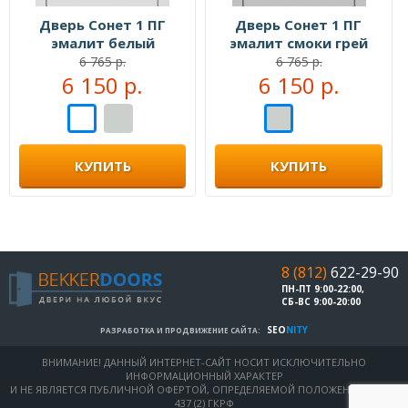
Дверь Сонет 1 ПГ
Дверь Сонет 1 ПГ
эмалит белый
эмалит смоки грей
6 765 р.
6 765 р.
6 150 р.
6 150 р.
КУПИТЬ
КУПИТЬ
8 (812)
622-29-90
ПН-ПТ 9:00-22:00,
СБ-ВС 9:00-20:00
SEO
NITY
РАЗРАБОТКА И ПРОДВИЖЕНИЕ САЙТА:
ВНИМАНИЕ! ДАННЫЙ ИНТЕРНЕТ-САЙТ НОСИТ ИСКЛЮЧИТЕЛЬНО
ИНФОРМАЦИОННЫЙ ХАРАКТЕР
И НЕ ЯВЛЯЕТСЯ ПУБЛИЧНОЙ ОФЕРТОЙ, ОПРЕДЕЛЯЕМОЙ ПОЛОЖЕНИЯМИ СТ.
437 (2) ГКРФ