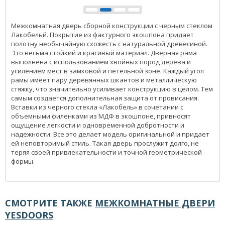
Межкомнатная дверь сборной конструкции с черным стеклом
Лакобельй. Покрытие из фактурного экошпона придает
полотну необычайную схожесть с натуральной древесиной.
Это весьма стойкий и красивый материал. Дверная рама
выполнена с использованием хвойных пород дерева и
усилением мест в замковой и петельной зоне. Каждый угол
рамы имеет пару деревянных шкантов и металлическую
стяжку, что значительно усиливает конструкцию в целом. Тем
самым создается дополнительная защита от провисания.
Вставки из черного стекла «Лакобель» в сочетании с
объемными филенками из МДФ в экошпоне, привносят
ощущение легкости и одновременной добротности и
надежности. Все это делает модель оригинальной и придает
ей неповторимый стиль. Такая дверь прослужит долго, не
теряя своей привлекательности и точной геометрической
формы.
СМОТРИТЕ ТАКЖЕ
МЕЖКОМНАТНЫЕ ДВЕРИ
YESDOORS