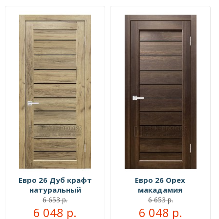
Евро 26 Дуб крафт
Евро 26 Орех
натуральный
макадамия
6 653 р.
6 653 р.
6 048 р.
6 048 р.