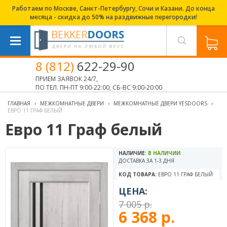
Работаем по Москве, Санкт-Петербургу, Сочи и Казани. До конца
месяца - скидка до 50% на раздвижные перегородки!
8 (812)
622-29-90
ПРИЕМ ЗАЯВОК 24/7,
ПО ТЕЛ. ПН-ПТ 9:00-22:00, СБ-ВС 9:00-20:00
ГЛАВНАЯ
›
МЕЖКОМНАТНЫЕ ДВЕРИ
›
МЕЖКОМНАТНЫЕ ДВЕРИ YESDOORS
›
ЕВРО 11 ГРАФ БЕЛЫЙ
Евро 11 Граф белый
НАЛИЧИЕ:
В НАЛИЧИИ
ДОСТАВКА ЗА 1-3 ДНЯ
КОД ТОВАРА:
ЕВРО 11 ГРАФ БЕЛЫЙ
ЦЕНА:
7 005 р.
6 368 р.