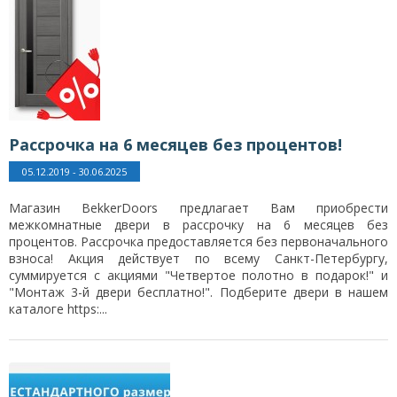
Рассрочка на 6 месяцев без процентов!
05.12.2019 - 30.06.2025
Магазин BekkerDoors предлагает Вам приобрести
межкомнатные двери в рассрочку на 6 месяцев без
процентов. Рассрочка предоставляется без первоначального
взноса! Акция действует по всему Санкт-Петербургу,
суммируется с акциями "Четвертое полотно в подарок!" и
"Монтаж 3-й двери бесплатно!". Подберите двери в нашем
каталоге https:...