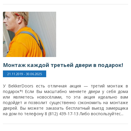
Монтаж каждой третьей двери в подарок!
21.11.2019 - 30.06.2025
У BekkerDoors есть отличная акция — третий монтаж в
подарок*! Если Вы масштабно меняете двери у себя дома
или являетесь новосёлами, то эта акция идеально вам
подойдет и позволит существенно сэкономить на монтаже
дверей. Вы можете заказать бесплатный выезд замерщика
на дом по телефону 8 (812) 439-17-13 Либо воспользуйтес...