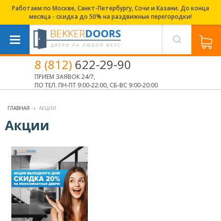
Работаем по Москве, Санкт-Петербургу, Сочи и Казани. До конца
месяца - скидка до 50% на раздвижные перегородки!
8 (812)
622-29-90
ПРИЕМ ЗАЯВОК 24/7,
ПО ТЕЛ. ПН-ПТ 9:00-22:00, СБ-ВС 9:00-20:00
ГЛАВНАЯ
›
АКЦИИ
Акции