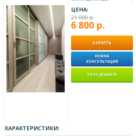
ЦЕНА:
21 000 р.
6 800 р.
КУПИТЬ
НУЖНА
КОНСУЛЬТАЦИЯ
ХОЧУ ДЕШЕВЛЕ
ХАРАКТЕРИСТИКИ: