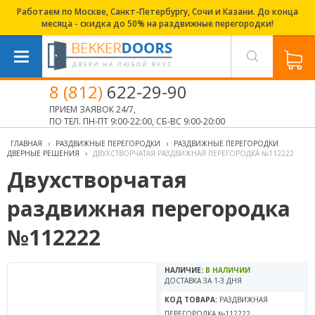
Работаем по Москве, Санкт-Петербургу, Сочи и Казани. До конца
месяца - скидка до 50% на раздвижные перегородки!
8 (812)
622-29-90
ПРИЕМ ЗАЯВОК 24/7,
ПО ТЕЛ. ПН-ПТ 9:00-22:00, СБ-ВС 9:00-20:00
ГЛАВНАЯ
›
РАЗДВИЖНЫЕ ПЕРЕГОРОДКИ
›
РАЗДВИЖНЫЕ ПЕРЕГОРОДКИ
ДВЕРНЫЕ РЕШЕНИЯ
›
ДВУХСТВОРЧАТАЯ РАЗДВИЖНАЯ ПЕРЕГОРОДКА №112222
Двухстворчатая
раздвижная перегородка
№112222
НАЛИЧИЕ:
В НАЛИЧИИ
ДОСТАВКА ЗА 1-3 ДНЯ
КОД ТОВАРА:
РАЗДВИЖНАЯ
ПЕРЕГОРОДКА №112222