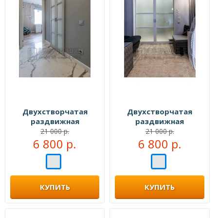
Двухстворчатая
Двухстворчатая
раздвижная
раздвижная
перегородка №109555
перегородка №109999
21 000 р.
21 000 р.
6 800 р.
6 800 р.
КУПИТЬ
КУПИТЬ