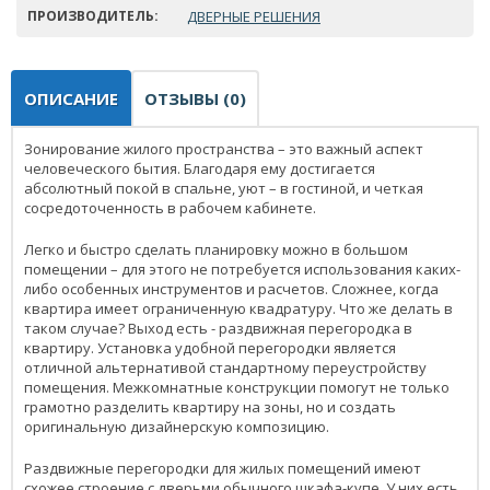
ПРОИЗВОДИТЕЛЬ:
ДВЕРНЫЕ РЕШЕНИЯ
ОПИСАНИЕ
ОТЗЫВЫ (0)
Зонирование жилого пространства – это важный аспект
человеческого бытия. Благодаря ему достигается
абсолютный покой в спальне, уют – в гостиной, и четкая
сосредоточенность в рабочем кабинете.
Легко и быстро сделать планировку можно в большом
помещении – для этого не потребуется использования каких-
либо особенных инструментов и расчетов. Сложнее, когда
квартира имеет ограниченную квадратуру. Что же делать в
таком случае? Выход есть - раздвижная перегородка в
квартиру. Установка удобной перегородки является
отличной альтернативой стандартному переустройству
помещения. Межкомнатные конструкции помогут не только
грамотно разделить квартиру на зоны, но и создать
оригинальную дизайнерскую композицию.
Раздвижные перегородки для жилых помещений имеют
схожее строение с дверьми обычного шкафа-купе. У них есть