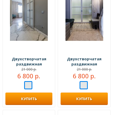
Двухстворчатая
Двухстворчатая
раздвижная
раздвижная
перегородка №109555
перегородка №109999
21 000 р.
21 000 р.
6 800 р.
6 800 р.
КУПИТЬ
КУПИТЬ