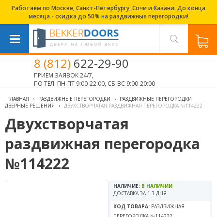
Работаем по Москве, Санкт-Петербургу, Сочи и Казани. До конца
месяца - скидка до 50% на раздвижные перегородки!
8 (812)
622-29-90
ПРИЕМ ЗАЯВОК 24/7,
ПО ТЕЛ. ПН-ПТ 9:00-22:00, СБ-ВС 9:00-20:00
ГЛАВНАЯ
›
РАЗДВИЖНЫЕ ПЕРЕГОРОДКИ
›
РАЗДВИЖНЫЕ ПЕРЕГОРОДКИ
ДВЕРНЫЕ РЕШЕНИЯ
›
ДВУХСТВОРЧАТАЯ РАЗДВИЖНАЯ ПЕРЕГОРОДКА №114222
Двухстворчатая
раздвижная перегородка
№114222
НАЛИЧИЕ:
В НАЛИЧИИ
ДОСТАВКА ЗА 1-3 ДНЯ
КОД ТОВАРА:
РАЗДВИЖНАЯ
ПЕРЕГОРОДКА №114222