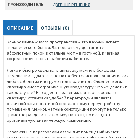
ПРОИЗВОДИТЕЛЬ:
ДВЕРНЫЕ РЕШЕНИЯ
ОПИСАНИЕ
ОТЗЫВЫ (0)
Зонирование жилого пространства – это важный аспект
человеческого бытия. Благодаря ему достигается
абсолютный покой в спальне, уют – в гостиной, и четкая
сосредоточенность в рабочем кабинете.
Легко и быстро сделать планировку можно в большом
помещении – для этого не потребуется использования каких-
либо особенных инструментов и расчетов. Сложнее, когда
квартира имеет ограниченную квадратуру. Что же делать в
таком случае? Выход есть - раздвижная перегородка в
квартиру. Установка удобной перегородки является
отличной альтернативой стандартному переустройству
помещения. Межкомнатные конструкции помогут не только
грамотно разделить квартиру на зоны, но и создать
оригинальную дизайнерскую композицию.
Раздвижные перегородки для жилых помещений имеют
схожее строение с дверьми обычного шкафа-купе. У них есть