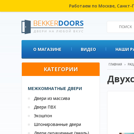
Работаем по Москве, Санкт-П
О МАГАЗИНЕ
ВИДЕО
НАШИ Р
ГЛАВНАЯ
›
РАЗ
КАТЕГОРИИ
Двухс
МЕЖКОМНАТНЫЕ ДВЕРИ
Двери из массива
Двери ПВХ
Экошпон
Шпонированные двери
Двери окрашенные (эмаль)