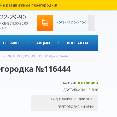
% на раздвижные перегородки!
22-29-90
КОРЗИНА ПОКУПОК
, СБ-ВС 9:00-20:00
24/7
ОТЗЫВЫ
АКЦИИ
КОНТАКТЫ
СТВОРЧАТАЯ РАЗДВИЖНАЯ ПЕРЕГОРОДКА №116444
егородка №116444
НАЛИЧИЕ:
В НАЛИЧИИ
ДОСТАВКА ЗА 1-3 ДНЯ
КОД ТОВАРА:
РАЗДВИЖНАЯ
ПЕРЕГОРОДКА №116444