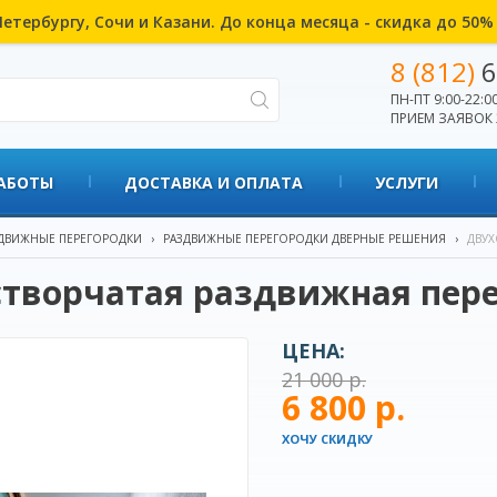
етербургу, Сочи и Казани. До конца месяца - скидка до 50
8 (812)
6
ПН-ПТ 9:00-22:00
ПРИЕМ ЗАЯВОК 
АБОТЫ
ДОСТАВКА И ОПЛАТА
УСЛУГИ
ДВИЖНЫЕ ПЕРЕГОРОДКИ
›
РАЗДВИЖНЫЕ ПЕРЕГОРОДКИ ДВЕРНЫЕ РЕШЕНИЯ
›
ДВУХ
творчатая раздвижная пер
ЦЕНА:
21 000 р.
6 800 р.
ХОЧУ СКИДКУ