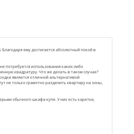
. Благодаря ему достигается абсолютный покой в
 не потребуется использования каких-либо
енную квадратуру. Что же делать в таком случае?
ородки является отличной альтернативой
т не только грамотно разделить квартиру на зоны,
рьми обычного шкафа-купе. У них есть каретки,