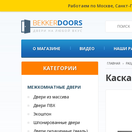
Работаем по Москве, Санкт-П
О МАГАЗИНЕ
ВИДЕО
НАШИ Р
ГЛАВНАЯ
›
РАЗ
КАТЕГОРИИ
Каска
МЕЖКОМНАТНЫЕ ДВЕРИ
Двери из массива
Двери ПВХ
Экошпон
Шпонированные двери
Двери окрашенные (эмаль)