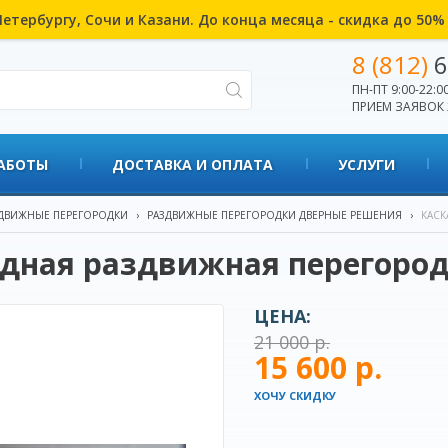
етербургу, Сочи и Казани. До конца месяца - скидка до 50
8 (812)
6
ПН-ПТ 9:00-22:00
ПРИЕМ ЗАЯВОК 
АБОТЫ
ДОСТАВКА И ОПЛАТА
УСЛУГИ
ДВИЖНЫЕ ПЕРЕГОРОДКИ
›
РАЗДВИЖНЫЕ ПЕРЕГОРОДКИ ДВЕРНЫЕ РЕШЕНИЯ
›
КАСК
дная раздвижная перегород
ЦЕНА:
21 000 р.
15 600 р.
ХОЧУ СКИДКУ