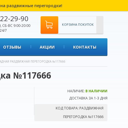
% на раздвижные перегородки!
22-29-90
КОРЗИНА ПОКУПОК
, СБ-ВС 9:00-20:00
24/7
ОТЗЫВЫ
АКЦИИ
КОНТАКТЫ
АДНАЯ РАЗДВИЖНАЯ ПЕРЕГОРОДКА №117666
ка №117666
НАЛИЧИЕ:
В НАЛИЧИИ
ДОСТАВКА ЗА 1-3 ДНЯ
КОД ТОВАРА:
РАЗДВИЖНАЯ
ПЕРЕГОРОДКА №117666