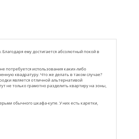
. Благодаря ему достигается абсолютный покой в
 не потребуется использования каких-либо
енную квадратуру. Что же делать в таком случае?
ородки является отличной альтернативой
т не только грамотно разделить квартиру на зоны,
рьми обычного шкафа-купе. У них есть каретки,