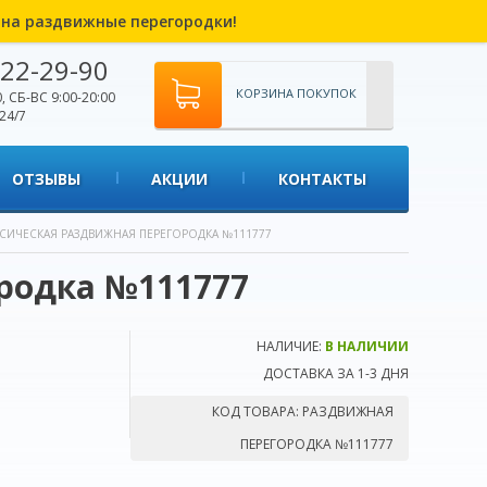
% на раздвижные перегородки!
22-29-90
КОРЗИНА ПОКУПОК
, СБ-ВС 9:00-20:00
24/7
ОТЗЫВЫ
АКЦИИ
КОНТАКТЫ
СИЧЕСКАЯ РАЗДВИЖНАЯ ПЕРЕГОРОДКА №111777
родка №111777
НАЛИЧИЕ:
В НАЛИЧИИ
ДОСТАВКА ЗА 1-3 ДНЯ
КОД ТОВАРА:
РАЗДВИЖНАЯ
ПЕРЕГОРОДКА №111777