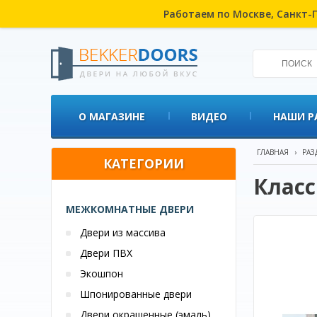
Работаем по Москве, Санкт-П
О МАГАЗИНЕ
ВИДЕО
НАШИ Р
ГЛАВНАЯ
›
РАЗ
КАТЕГОРИИ
Класс
МЕЖКОМНАТНЫЕ ДВЕРИ
Двери из массива
Двери ПВХ
Экошпон
Шпонированные двери
Двери окрашенные (эмаль)