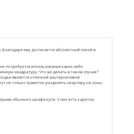
. Благодаря ему достигается абсолютный покой в
 не потребуется использования каких-либо
енную квадратуру. Что же делать в таком случае?
ородки является отличной альтернативой
т не только грамотно разделить квартиру на зоны,
рьми обычного шкафа-купе. У них есть каретки,