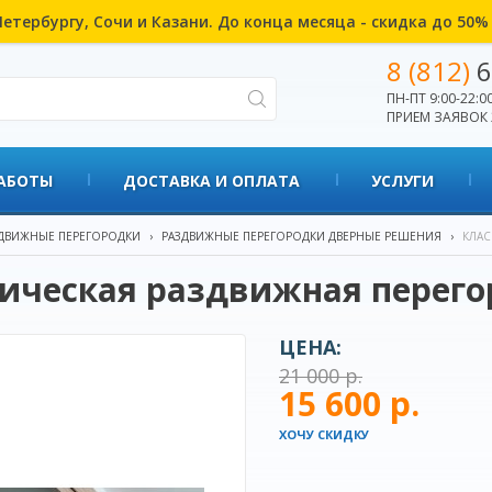
етербургу, Сочи и Казани. До конца месяца - скидка до 50
8 (812)
6
ПН-ПТ 9:00-22:00
ПРИЕМ ЗАЯВОК 
АБОТЫ
ДОСТАВКА И ОПЛАТА
УСЛУГИ
ДВИЖНЫЕ ПЕРЕГОРОДКИ
›
РАЗДВИЖНЫЕ ПЕРЕГОРОДКИ ДВЕРНЫЕ РЕШЕНИЯ
›
КЛАС
ическая раздвижная перего
ЦЕНА:
21 000 р.
15 600 р.
ХОЧУ СКИДКУ