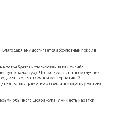
. Благодаря ему достигается абсолютный покой в
 не потребуется использования каких-либо
енную квадратуру. Что же делать в таком случае?
ородки является отличной альтернативой
т не только грамотно разделить квартиру на зоны,
рьми обычного шкафа-купе. У них есть каретки,