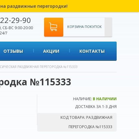
% на раздвижные перегородки!
22-29-90
КОРЗИНА ПОКУПОК
, СБ-ВС 9:00-20:00
24/7
ОТЗЫВЫ
АКЦИИ
КОНТАКТЫ
СИЧЕСКАЯ РАЗДВИЖНАЯ ПЕРЕГОРОДКА №115333
родка №115333
НАЛИЧИЕ:
В НАЛИЧИИ
ДОСТАВКА ЗА 1-3 ДНЯ
КОД ТОВАРА:
РАЗДВИЖНАЯ
ПЕРЕГОРОДКА №115333