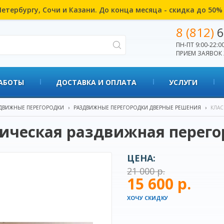
етербургу, Сочи и Казани. До конца месяца - скидка до 50
8 (812)
6
ПН-ПТ 9:00-22:00
ПРИЕМ ЗАЯВОК 
АБОТЫ
ДОСТАВКА И ОПЛАТА
УСЛУГИ
ДВИЖНЫЕ ПЕРЕГОРОДКИ
›
РАЗДВИЖНЫЕ ПЕРЕГОРОДКИ ДВЕРНЫЕ РЕШЕНИЯ
›
КЛАС
ическая раздвижная перего
ЦЕНА:
21 000 р.
15 600 р.
ХОЧУ СКИДКУ