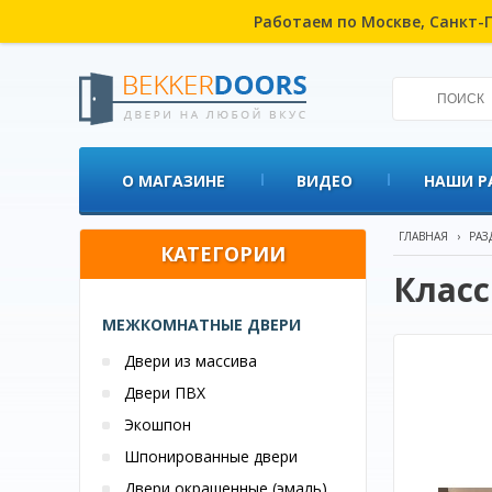
Работаем по Москве, Санкт-П
О МАГАЗИНЕ
ВИДЕО
НАШИ Р
ГЛАВНАЯ
›
РАЗ
КАТЕГОРИИ
Класс
МЕЖКОМНАТНЫЕ ДВЕРИ
Двери из массива
Двери ПВХ
Экошпон
Шпонированные двери
Двери окрашенные (эмаль)