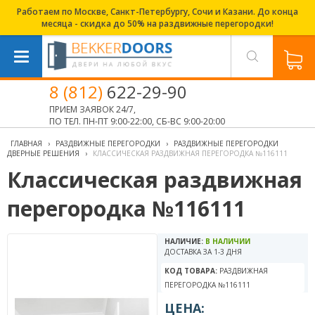
Работаем по Москве, Санкт-Петербургу, Сочи и Казани. До конца
месяца - скидка до 50% на раздвижные перегородки!
8 (812)
622-29-90
ПРИЕМ ЗАЯВОК 24/7,
ПО ТЕЛ. ПН-ПТ 9:00-22:00, СБ-ВС 9:00-20:00
ГЛАВНАЯ
›
РАЗДВИЖНЫЕ ПЕРЕГОРОДКИ
›
РАЗДВИЖНЫЕ ПЕРЕГОРОДКИ
ДВЕРНЫЕ РЕШЕНИЯ
›
КЛАССИЧЕСКАЯ РАЗДВИЖНАЯ ПЕРЕГОРОДКА №116111
Классическая раздвижная
перегородка №116111
НАЛИЧИЕ:
В НАЛИЧИИ
ДОСТАВКА ЗА 1-3 ДНЯ
КОД ТОВАРА:
РАЗДВИЖНАЯ
ПЕРЕГОРОДКА №116111
ЦЕНА: