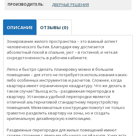
ПРОИЗВОДИТЕЛЬ:
ДВЕРНЫЕ РЕШЕНИЯ
ОПИСАНИЕ
ОТЗЫВЫ (0)
Зонирование жилого пространства – это важный аспект
человеческого бытия. Благодаря ему достигается
абсолютный покой в спальне, уют – в гостиной, и четкая
сосредоточенность в рабочем кабинете.
Легко и быстро сделать планировку можно в большом
помещении – для этого не потребуется использования каких-
либо особенных инструментов и расчетов. Сложнее, когда
квартира имеет ограниченную квадратуру. Что же делать в
таком случае? Выход есть - раздвижная перегородка в
квартиру. Установка удобной перегородки является
отличной альтернативой стандартному переустройству
помещения. Межкомнатные конструкции помогут не только
грамотно разделить квартиру на зоны, но и создать
оригинальную дизайнерскую композицию.
Раздвижные перегородки для жилых помещений имеют
схожее строение с дверьми обычного шкафа-купе. У них есть