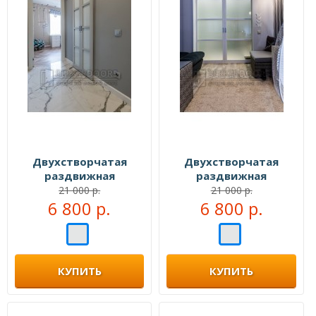
Двухстворчатая
Двухстворчатая
раздвижная
раздвижная
перегородка №109555
перегородка №109999
21 000 р.
21 000 р.
6 800 р.
6 800 р.
КУПИТЬ
КУПИТЬ