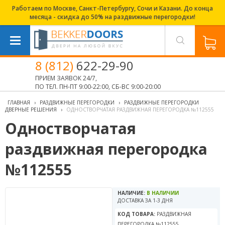
Работаем по Москве, Санкт-Петербургу, Сочи и Казани. До конца
месяца - скидка до 50% на раздвижные перегородки!
8 (812)
622-29-90
ПРИЕМ ЗАЯВОК 24/7,
ПО ТЕЛ. ПН-ПТ 9:00-22:00, СБ-ВС 9:00-20:00
ГЛАВНАЯ
›
РАЗДВИЖНЫЕ ПЕРЕГОРОДКИ
›
РАЗДВИЖНЫЕ ПЕРЕГОРОДКИ
ДВЕРНЫЕ РЕШЕНИЯ
›
ОДНОСТВОРЧАТАЯ РАЗДВИЖНАЯ ПЕРЕГОРОДКА №112555
Одностворчатая
раздвижная перегородка
№112555
НАЛИЧИЕ:
В НАЛИЧИИ
ДОСТАВКА ЗА 1-3 ДНЯ
КОД ТОВАРА:
РАЗДВИЖНАЯ
ПЕРЕГОРОДКА №112555