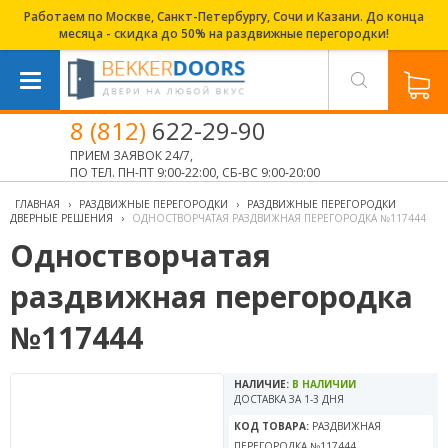
Работаем по Москве, Санкт-Петербургу, Сочи и Казани. До конца
месяца - скидка до 50% на раздвижные перегородки!
8 (812)
622-29-90
ПРИЕМ ЗАЯВОК 24/7,
ПО ТЕЛ. ПН-ПТ 9:00-22:00, СБ-ВС 9:00-20:00
ГЛАВНАЯ
›
РАЗДВИЖНЫЕ ПЕРЕГОРОДКИ
›
РАЗДВИЖНЫЕ ПЕРЕГОРОДКИ
ДВЕРНЫЕ РЕШЕНИЯ
›
ОДНОСТВОРЧАТАЯ РАЗДВИЖНАЯ ПЕРЕГОРОДКА №117444
Одностворчатая
раздвижная перегородка
№117444
НАЛИЧИЕ:
В НАЛИЧИИ
ДОСТАВКА ЗА 1-3 ДНЯ
КОД ТОВАРА:
РАЗДВИЖНАЯ
ПЕРЕГОРОДКА №117444