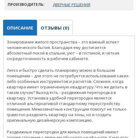
ПРОИЗВОДИТЕЛЬ:
ДВЕРНЫЕ РЕШЕНИЯ
ОПИСАНИЕ
ОТЗЫВЫ (0)
Зонирование жилого пространства – это важный аспект
человеческого бытия. Благодаря ему достигается
абсолютный покой в спальне, уют – в гостиной, и четкая
сосредоточенность в рабочем кабинете.
Легко и быстро сделать планировку можно в большом
помещении – для этого не потребуется использования каких-
либо особенных инструментов и расчетов. Сложнее, когда
квартира имеет ограниченную квадратуру. Что же делать в
таком случае? Выход есть - раздвижная перегородка в
квартиру. Установка удобной перегородки является
отличной альтернативой стандартному переустройству
помещения. Межкомнатные конструкции помогут не только
грамотно разделить квартиру на зоны, но и создать
оригинальную дизайнерскую композицию.
Раздвижные перегородки для жилых помещений имеют
схожее строение с дверьми обычного шкафа-купе. У них есть