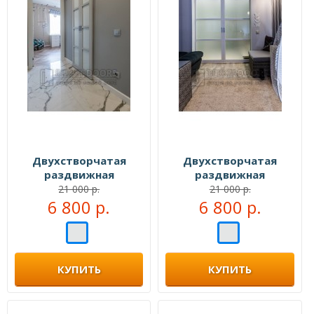
Двухстворчатая
Двухстворчатая
раздвижная
раздвижная
перегородка №109555
перегородка №109999
21 000 р.
21 000 р.
6 800 р.
6 800 р.
КУПИТЬ
КУПИТЬ