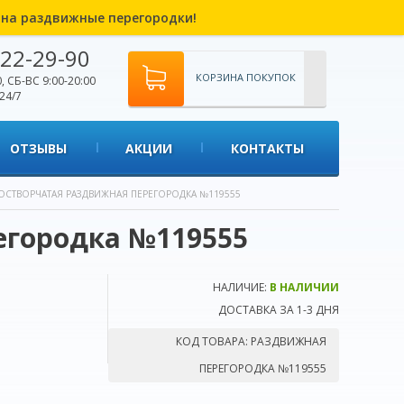
% на раздвижные перегородки!
22-29-90
КОРЗИНА ПОКУПОК
, СБ-ВС 9:00-20:00
24/7
ОТЗЫВЫ
АКЦИИ
КОНТАКТЫ
СТВОРЧАТАЯ РАЗДВИЖНАЯ ПЕРЕГОРОДКА №119555
егородка №119555
НАЛИЧИЕ:
В НАЛИЧИИ
ДОСТАВКА ЗА 1-3 ДНЯ
КОД ТОВАРА:
РАЗДВИЖНАЯ
ПЕРЕГОРОДКА №119555