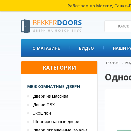
Работаем по Москве, Санкт-П
О МАГАЗИНЕ
ВИДЕО
НАШИ Р
ГЛАВНАЯ
›
РАЗ
КАТЕГОРИИ
Одно
МЕЖКОМНАТНЫЕ ДВЕРИ
Двери из массива
Двери ПВХ
Экошпон
Шпонированные двери
Двери окрашенные (эмаль)