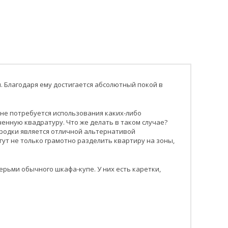
. Благодаря ему достигается абсолютный покой в
 не потребуется использования каких-либо
енную квадратуру. Что же делать в таком случае?
ородки является отличной альтернативой
т не только грамотно разделить квартиру на зоны,
рьми обычного шкафа-купе. У них есть каретки,