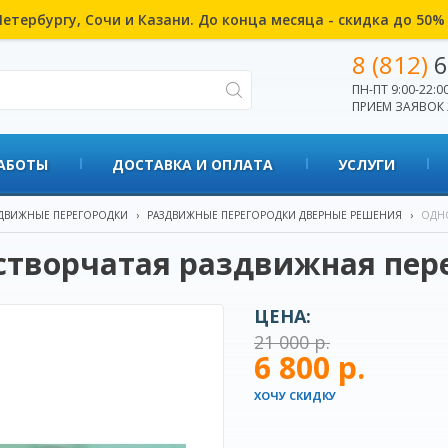
етербургу, Сочи и Казани. До конца месяца - скидка до 50
8 (812)
6
ПН-ПТ 9:00-22:00
ПРИЕМ ЗАЯВОК 
АБОТЫ
ДОСТАВКА И ОПЛАТА
УСЛУГИ
ДВИЖНЫЕ ПЕРЕГОРОДКИ
›
РАЗДВИЖНЫЕ ПЕРЕГОРОДКИ ДВЕРНЫЕ РЕШЕНИЯ
›
ОДНО
створчатая раздвижная пер
ЦЕНА:
21 000 р.
6 800 р.
ХОЧУ СКИДКУ