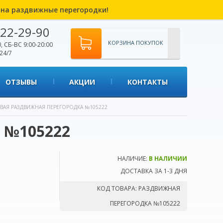
% на раздвижные перегородки!
22-29-90
КОРЗИНА ПОКУПОК
, СБ-ВС 9:00-20:00
24/7
ОТЗЫВЫ
АКЦИИ
КОНТАКТЫ
ВАЯ РАЗДВИЖНАЯ ПЕРЕГОРОДКА №105222
 №105222
НАЛИЧИЕ:
В НАЛИЧИИ
ДОСТАВКА ЗА 1-3 ДНЯ
КОД ТОВАРА:
РАЗДВИЖНАЯ
ПЕРЕГОРОДКА №105222