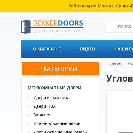
Работаем по Москве, Санкт-П
О МАГАЗИНЕ
ВИДЕО
НАШИ Р
ГЛАВНАЯ
›
РАЗ
КАТЕГОРИИ
Углов
МЕЖКОМНАТНЫЕ ДВЕРИ
Двери из массива
Двери ПВХ
Экошпон
Шпонированные двери
Двери окрашенные (эмаль)