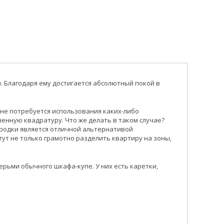
. Благодаря ему достигается абсолютный покой в
 не потребуется использования каких-либо
енную квадратуру. Что же делать в таком случае?
ородки является отличной альтернативой
т не только грамотно разделить квартиру на зоны,
рьми обычного шкафа-купе. У них есть каретки,