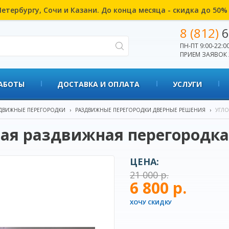
етербургу, Сочи и Казани. До конца месяца - скидка до 50
8 (812)
6
ПН-ПТ 9:00-22:00
ПРИЕМ ЗАЯВОК 
АБОТЫ
ДОСТАВКА И ОПЛАТА
УСЛУГИ
ДВИЖНЫЕ ПЕРЕГОРОДКИ
›
РАЗДВИЖНЫЕ ПЕРЕГОРОДКИ ДВЕРНЫЕ РЕШЕНИЯ
›
УГЛО
ая раздвижная перегородка
ЦЕНА:
21 000 р.
6 800 р.
ХОЧУ СКИДКУ