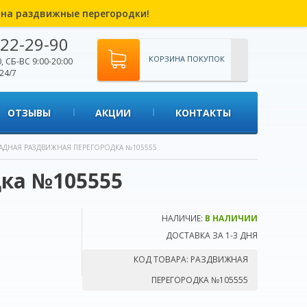
% на раздвижные перегородки!
22-29-90
КОРЗИНА ПОКУПОК
, СБ-ВС 9:00-20:00
24/7
ОТЗЫВЫ
АКЦИИ
КОНТАКТЫ
АДНАЯ РАЗДВИЖНАЯ ПЕРЕГОРОДКА №105555
ка №105555
НАЛИЧИЕ:
В НАЛИЧИИ
ДОСТАВКА ЗА 1-3 ДНЯ
КОД ТОВАРА:
РАЗДВИЖНАЯ
ПЕРЕГОРОДКА №105555