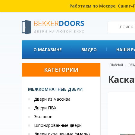
Работаем по Москве, Санкт-П
О МАГАЗИНЕ
ВИДЕО
НАШИ Р
ГЛАВНАЯ
›
РАЗ
КАТЕГОРИИ
Каска
МЕЖКОМНАТНЫЕ ДВЕРИ
Двери из массива
Двери ПВХ
Экошпон
Шпонированные двери
Двери окрашенные (эмаль)