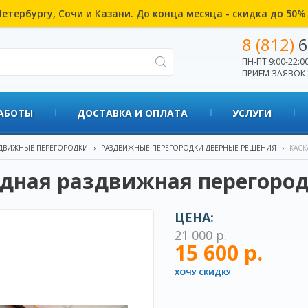
етербургу, Сочи и Казани. До конца месяца - скидка до 50
8 (812)
6
ПН-ПТ 9:00-22:00
ПРИЕМ ЗАЯВОК 
АБОТЫ
ДОСТАВКА И ОПЛАТА
УСЛУГИ
ДВИЖНЫЕ ПЕРЕГОРОДКИ
›
РАЗДВИЖНЫЕ ПЕРЕГОРОДКИ ДВЕРНЫЕ РЕШЕНИЯ
›
КАСК
дная раздвижная перегород
ЦЕНА:
21 000 р.
15 600 р.
ХОЧУ СКИДКУ