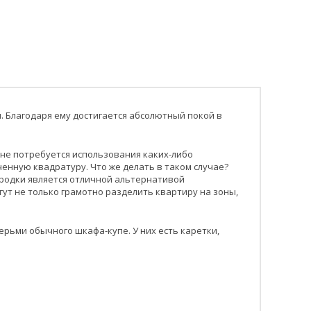
. Благодаря ему достигается абсолютный покой в
 не потребуется использования каких-либо
енную квадратуру. Что же делать в таком случае?
ородки является отличной альтернативой
т не только грамотно разделить квартиру на зоны,
рьми обычного шкафа-купе. У них есть каретки,