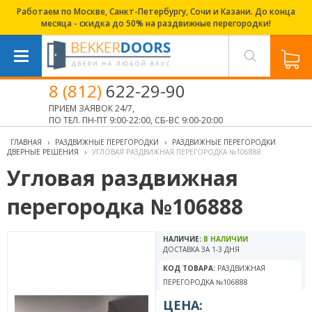
Работаем по Москве, Санкт-Петербургу, Сочи и Казани. До конца
месяца - скидка до 50% на раздвижные перегородки!
8 (812)
622-29-90
ПРИЕМ ЗАЯВОК 24/7,
ПО ТЕЛ. ПН-ПТ 9:00-22:00, СБ-ВС 9:00-20:00
ГЛАВНАЯ
›
РАЗДВИЖНЫЕ ПЕРЕГОРОДКИ
›
РАЗДВИЖНЫЕ ПЕРЕГОРОДКИ
ДВЕРНЫЕ РЕШЕНИЯ
›
УГЛОВАЯ РАЗДВИЖНАЯ ПЕРЕГОРОДКА №106888
Угловая раздвижная
перегородка №106888
НАЛИЧИЕ:
В НАЛИЧИИ
ДОСТАВКА ЗА 1-3 ДНЯ
КОД ТОВАРА:
РАЗДВИЖНАЯ
ПЕРЕГОРОДКА №106888
ЦЕНА: