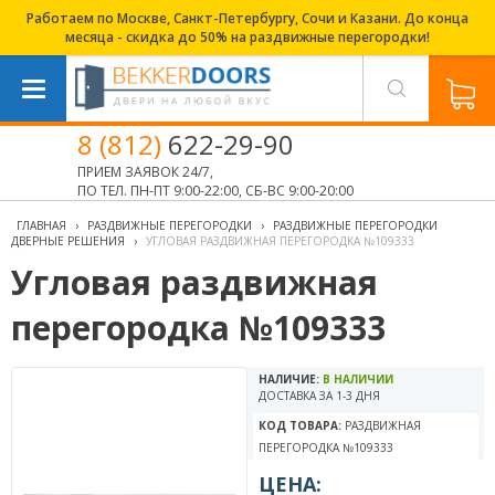
Работаем по Москве, Санкт-Петербургу, Сочи и Казани. До конца
месяца - скидка до 50% на раздвижные перегородки!
8 (812)
622-29-90
ПРИЕМ ЗАЯВОК 24/7,
ПО ТЕЛ. ПН-ПТ 9:00-22:00, СБ-ВС 9:00-20:00
ГЛАВНАЯ
›
РАЗДВИЖНЫЕ ПЕРЕГОРОДКИ
›
РАЗДВИЖНЫЕ ПЕРЕГОРОДКИ
ДВЕРНЫЕ РЕШЕНИЯ
›
УГЛОВАЯ РАЗДВИЖНАЯ ПЕРЕГОРОДКА №109333
Угловая раздвижная
перегородка №109333
НАЛИЧИЕ:
В НАЛИЧИИ
ДОСТАВКА ЗА 1-3 ДНЯ
КОД ТОВАРА:
РАЗДВИЖНАЯ
ПЕРЕГОРОДКА №109333
ЦЕНА: