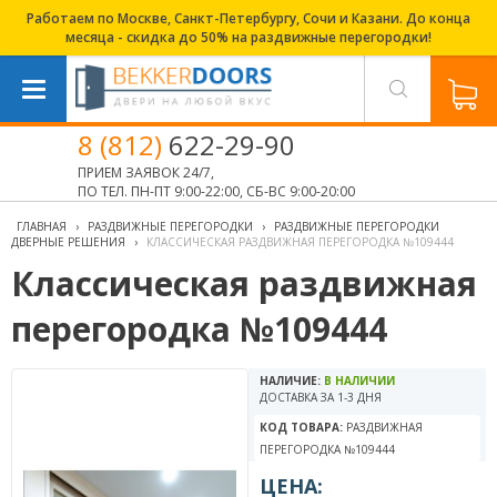
Работаем по Москве, Санкт-Петербургу, Сочи и Казани. До конца
месяца - скидка до 50% на раздвижные перегородки!
8 (812)
622-29-90
ПРИЕМ ЗАЯВОК 24/7,
ПО ТЕЛ. ПН-ПТ 9:00-22:00, СБ-ВС 9:00-20:00
ГЛАВНАЯ
›
РАЗДВИЖНЫЕ ПЕРЕГОРОДКИ
›
РАЗДВИЖНЫЕ ПЕРЕГОРОДКИ
ДВЕРНЫЕ РЕШЕНИЯ
›
КЛАССИЧЕСКАЯ РАЗДВИЖНАЯ ПЕРЕГОРОДКА №109444
Классическая раздвижная
перегородка №109444
НАЛИЧИЕ:
В НАЛИЧИИ
ДОСТАВКА ЗА 1-3 ДНЯ
КОД ТОВАРА:
РАЗДВИЖНАЯ
ПЕРЕГОРОДКА №109444
ЦЕНА: