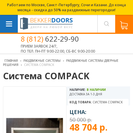
Работаем по Москве, Санкт-Петербургу, Сочи и Казани. До конца
месяца - скидка до 50% на раздвижные перегородки!
8 (812)
622-29-90
ПРИЕМ ЗАЯВОК 24/7,
ПО ТЕЛ. ПН-ПТ 9:00-22:00, СБ-ВС 9:00-20:00
ГЛАВНАЯ
›
РАЗДВИЖНЫЕ СИСТЕМЫ
›
РАЗДВИЖНЫЕ СИСТЕМЫ ДВЕРНЫЕ
РЕШЕНИЯ
›
СИСТЕМА COMPACK
Система COMPACK
НАЛИЧИЕ:
В НАЛИЧИИ
ДОСТАВКА ЗА 1-3 ДНЯ
КОД ТОВАРА:
СИСТЕМА COMPACK
ЦЕНА:
50 000 р.
48 704 р.