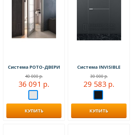
Система РОТО-ДВЕРИ
Система INVISIBLE
40 000 р.
30 000 р.
36 091 р.
29 583 р.
КУПИТЬ
КУПИТЬ