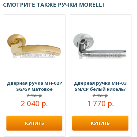
СМОТРИТЕ ТАКЖЕ
РУЧКИ MORELLI
Дверная ручка MH-02P
Дверная ручка MH-03
SG/GP матовое
SN/CP белый никель/
золото/золото
полированный хром
2 456 р.
2 456 р.
2 040 р.
1 770 р.
КУПИТЬ
КУПИТЬ