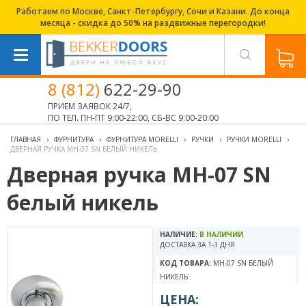
Работаем по Москве, Санкт-Петербургу, Сочи и Казани. До конца
месяца - скидка до 50% на раздвижные перегородки!
8 (812)
622-29-90
ПРИЕМ ЗАЯВОК 24/7,
ПО ТЕЛ. ПН-ПТ 9:00-22:00, СБ-ВС 9:00-20:00
ГЛАВНАЯ
›
ФУРНИТУРА
›
ФУРНИТУРА MORELLI
›
РУЧКИ
›
РУЧКИ MORELLI
›
ДВЕРНАЯ РУЧКА MH-07 SN БЕЛЫЙ НИКЕЛЬ
Дверная ручка MH-07 SN
белый никель
НАЛИЧИЕ:
В НАЛИЧИИ
ДОСТАВКА ЗА 1-3 ДНЯ
КОД ТОВАРА:
MH-07 SN БЕЛЫЙ
НИКЕЛЬ
ЦЕНА: