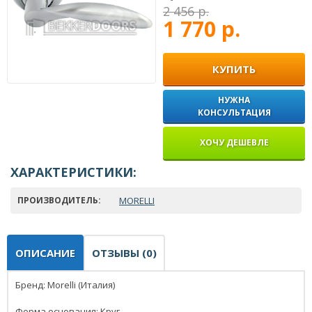
2 456 р.
1 770 р.
КУПИТЬ
НУЖНА
КОНСУЛЬТАЦИЯ
ХОЧУ ДЕШЕВЛЕ
ХАРАКТЕРИСТИКИ:
ПРОИЗВОДИТЕЛЬ:
MORELLI
ОПИСАНИЕ
ОТЗЫВЫ (0)
Бренд: Morelli (Италия)
Форма основания: Круг.