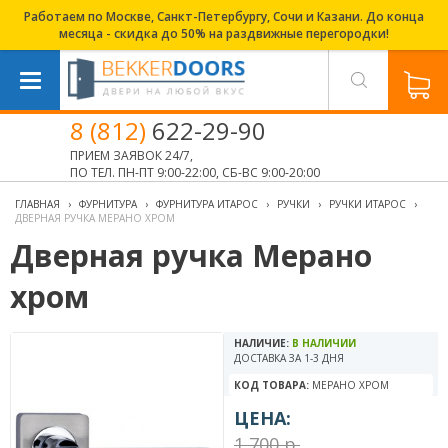
Работаем по Москве, Санкт-Петербургу, Сочи и Казани. До конца
месяца - скидка до 50% на раздвижные перегородки!
8 (812)
622-29-90
ПРИЕМ ЗАЯВОК 24/7,
ПО ТЕЛ. ПН-ПТ 9:00-22:00, СБ-ВС 9:00-20:00
ГЛАВНАЯ
›
ФУРНИТУРА
›
ФУРНИТУРА ИТАРОС
›
РУЧКИ
›
РУЧКИ ИТАРОС
›
ДВЕРНАЯ РУЧКА МЕРАНО ХРОМ
Дверная ручка Мерано
хром
НАЛИЧИЕ:
В НАЛИЧИИ
ДОСТАВКА ЗА 1-3 ДНЯ
КОД ТОВАРА:
МЕРАНО ХРОМ
ЦЕНА:
1 700 р.