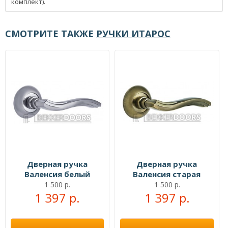
комплект).
СМОТРИТЕ ТАКЖЕ
РУЧКИ ИТАРОС
Дверная ручка
Дверная ручка
Валенсия белый
Валенсия старая
никель/хром
бронза
1 500 р.
1 500 р.
1 397 р.
1 397 р.