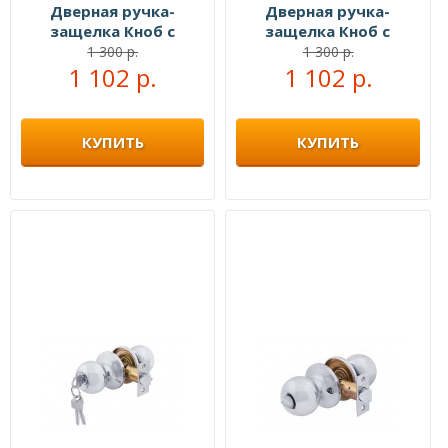
Дверная ручка-
Дверная ручка-
защелка Кноб с
защелка Кноб с
ключами золото
ключами старая
1 300 р.
1 300 р.
1 102 р.
1 102 р.
бронза
КУПИТЬ
КУПИТЬ