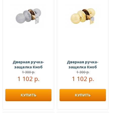
Дверная ручка-
Дверная ручка-
защелка Кноб
защелка Кноб
межкомнатная белый
межкомнатная
1 300 р.
1 300 р.
1 102 р.
никель
1 102 р.
золото
КУПИТЬ
КУПИТЬ