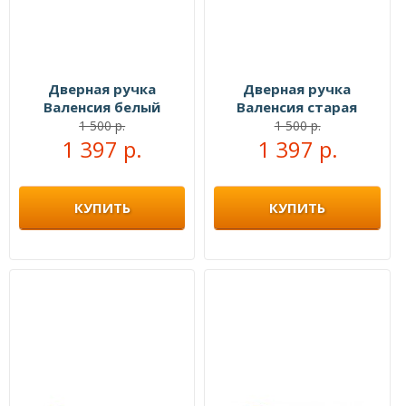
Дверная ручка
Дверная ручка
Валенсия белый
Валенсия старая
никель/хром
бронза
1 500 р.
1 500 р.
1 397 р.
1 397 р.
КУПИТЬ
КУПИТЬ