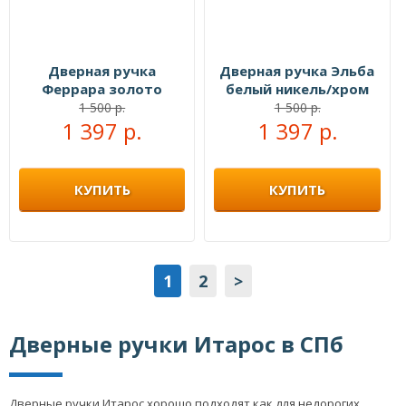
Дверная ручка
Дверная ручка Эльба
Феррара золото
белый никель/хром
1 500 р.
1 500 р.
1 397 р.
1 397 р.
КУПИТЬ
КУПИТЬ
1
2
>
Дверные ручки Итарос в СПб
Дверные ручки Итарос хорошо подходят как для недорогих