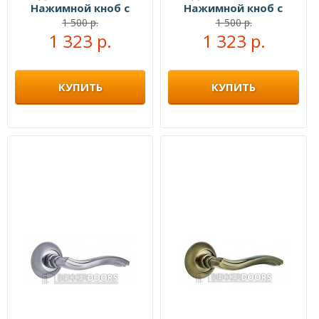
Нажимной кноб с
Нажимной кноб с
ключами золото
ключами старая
1 500 р.
1 500 р.
1 323 р.
1 323 р.
бронза
КУПИТЬ
КУПИТЬ