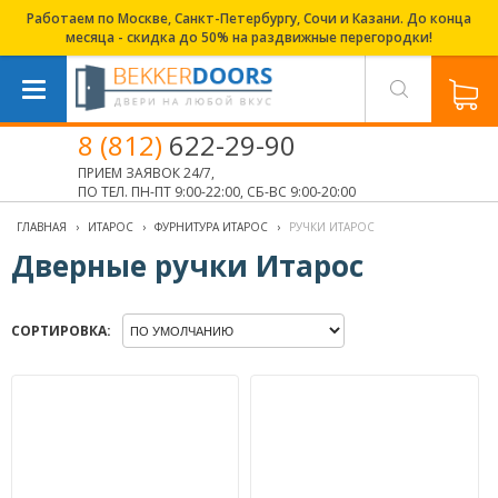
Работаем по Москве, Санкт-Петербургу, Сочи и Казани. До конца
месяца - скидка до 50% на раздвижные перегородки!
8 (812)
622-29-90
ПРИЕМ ЗАЯВОК 24/7,
ПО ТЕЛ. ПН-ПТ 9:00-22:00, СБ-ВС 9:00-20:00
ГЛАВНАЯ
›
ИТАРОС
›
ФУРНИТУРА ИТАРОС
›
РУЧКИ ИТАРОС
Дверные ручки Итарос
СОРТИРОВКА: