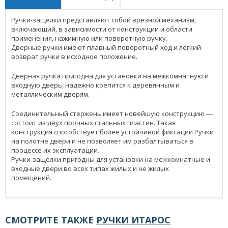
Ручки-защелки представляют собой врезной механизм,
включающий, в зависимости от конструкции и области
применения, нажимную или поворотную ручку.
Дверные ручки имеют плавный поворотный ход и лёгкий
возврат ручки в исходное положение.
Дверная ручка пригодна для установки на межкомнатную и
входную дверь, надежно крепится к деревянным и
металлическим дверям.
Соединительный стержень имеет новейшую конструкцию ―
состоит из двух прочных стальных пластин. Такая
конструкция способствует более устойчивой фиксации Ручки
на полотне двери и не позволяет им разбалтываться в
процессе их эксплуатации.
Ручки-защелки пригодны для установки на межкомнатные и
входные двери во всех типах жилых и не жилых
помещений.
СМОТРИТЕ ТАКЖЕ
РУЧКИ ИТАРОС