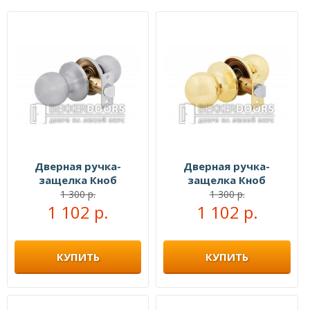
Дверная ручка-
Дверная ручка-
защелка Кноб
защелка Кноб
межкомнатная белый
межкомнатная
1 300 р.
1 300 р.
1 102 р.
никель
1 102 р.
золото
КУПИТЬ
КУПИТЬ