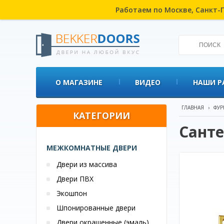
Работаем по Москве, Санкт-П
О МАГАЗИНЕ
ВИДЕО
НАШИ Р
ГЛАВНАЯ
›
ФУР
КАТЕГОРИИ
Санте
МЕЖКОМНАТНЫЕ ДВЕРИ
Двери из массива
Двери ПВХ
Экошпон
Шпонированные двери
Двери окрашенные (эмаль)