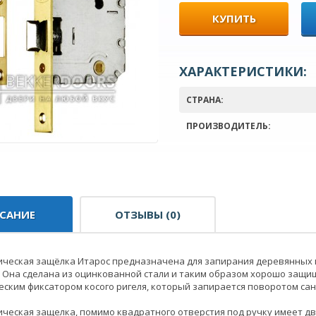
КУПИТЬ
ХАРАКТЕРИСТИКИ:
СТРАНА:
ПРОИЗВОДИТЕЛЬ:
САНИЕ
ОТЗЫВЫ (0)
ическая защёлка Итарос предназначена для запирания деревянных 
. Она сделана из оцинкованной стали и таким образом хорошо защ
ским фиксатором косого ригеля, который запирается поворотом сан
ческая защелка, помимо квадратного отверстия под ручку имеет дв