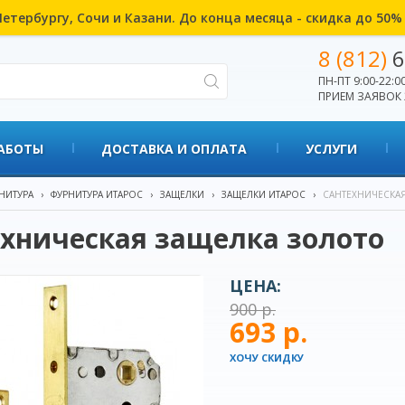
етербургу, Сочи и Казани. До конца месяца - скидка до 50
8 (812)
6
ПН-ПТ 9:00-22:00
ПРИЕМ ЗАЯВОК 
АБОТЫ
ДОСТАВКА И ОПЛАТА
УСЛУГИ
НИТУРА
›
ФУРНИТУРА ИТАРОС
›
ЗАЩЕЛКИ
›
ЗАЩЕЛКИ ИТАРОС
›
САНТЕХНИЧЕСКА
хническая защелка золото
ЦЕНА:
900 р.
693 р.
ХОЧУ СКИДКУ