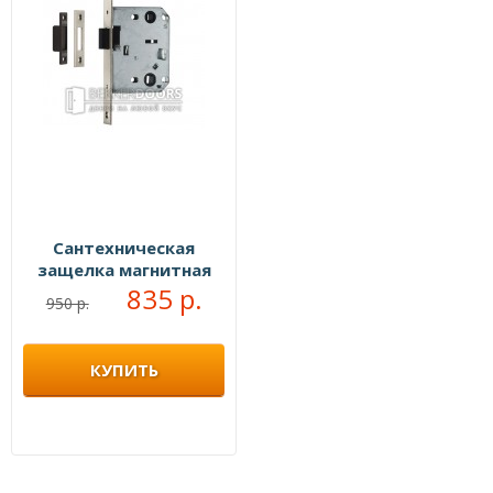
Сантехническая
защелка магнитная
хром
835 р.
950 р.
КУПИТЬ