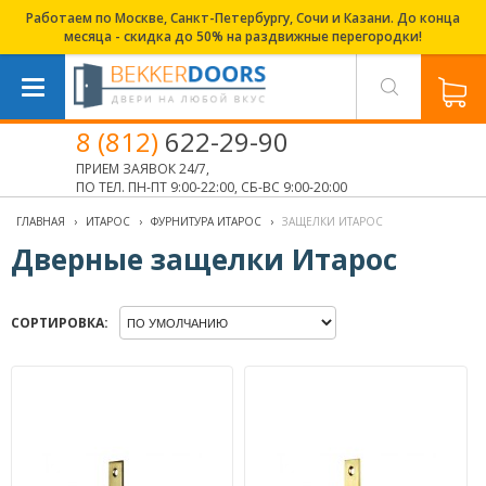
Работаем по Москве, Санкт-Петербургу, Сочи и Казани. До конца
месяца - скидка до 50% на раздвижные перегородки!
8 (812)
622-29-90
ПРИЕМ ЗАЯВОК 24/7,
ПО ТЕЛ. ПН-ПТ 9:00-22:00, СБ-ВС 9:00-20:00
ГЛАВНАЯ
›
ИТАРОС
›
ФУРНИТУРА ИТАРОС
›
ЗАЩЕЛКИ ИТАРОС
Дверные защелки Итарос
СОРТИРОВКА: