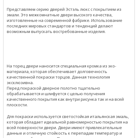
Представляем серию дверей Эстэль люкс с покрытием из
эмали. Это межкомнатные двери высокого качества,
изготовленные на современной фабрике. Использование
последних мировых стандартов и тенденций делают
возможным выпускать востребованные изделия.
На торец двери наносится специальная кромка из эко-
материала, которая обеспечивает долговечность
качественной покраски торцов. Данная технология
эксклюзивна.
Перед покраской дверное полотно тщательно
обрабатывается и шлифуется с целью получения
качественного покрытия как внутри рисунка так и на всей
плоскости.
Для покраски используется светостойкая итальянская эмаль,
которая обладает идеальной равномерностью покрытия на
всей поверхности двери. Двери имеют привлекательные
данные и отличную стойкость к перепадам температур и