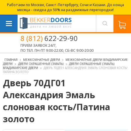
Работаем по Москве, Санкт-Петербургу, Сочи и Казани. До конца
месяца - скидка до 50% на раздвижные перегородки!
8 (812)
622-29-90
ПРИЕМ ЗАЯВОК 24/7,
ПО ТЕЛ. ПН-ПТ 9:00-22:00, СБ-ВС 9:00-20:00
ГЛАВНАЯ
›
МЕЖКОМНАТНЫЕ ДВЕРИ
›
МЕЖКОМНАТНЫЕ ДВЕРИ ВЛАДИМИРСКИЕ
ДВЕРИ
›
ДВЕРИ ОКРАШЕННЫЕ (ЭМАЛЬ)
›
ДВЕРИ ОКРАШЕННЫЕ (ЭМАЛЬ)
ВЛАДИМИРСКИЕ ДВЕРИ
›
ДВЕРЬ 70ДГ01 АЛЕКСАНДРИЯ ЭМАЛЬ СЛОНОВАЯ КОСТЬ/
ПАТИНА ЗОЛОТО
Дверь 70ДГ01
Александрия Эмаль
слоновая кость/Патина
золото