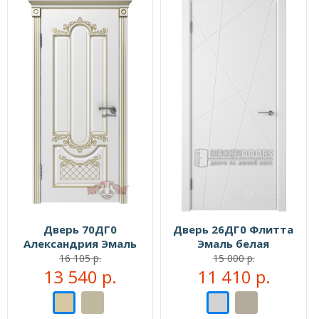
Дверь 70ДГ0
Дверь 26ДГ0 Флитта
Александрия Эмаль
Эмаль белая
белая/Патина золото
16 105 р.
15 000 р.
13 540 р.
11 410 р.