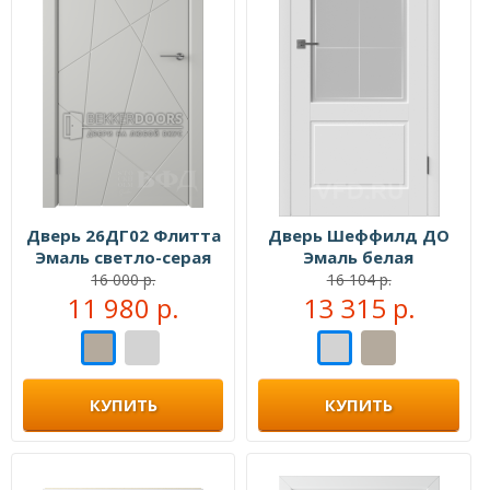
Дверь 26ДГ02 Флитта
Дверь Шеффилд ДО
Эмаль светло-серая
Эмаль белая
16 000 р.
16 104 р.
11 980 р.
13 315 р.
КУПИТЬ
КУПИТЬ