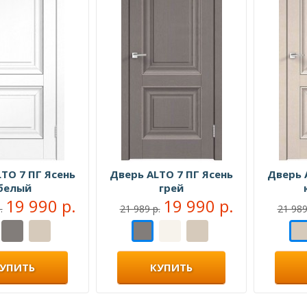
TO 7 ПГ Ясень
Дверь ALTO 7 ПГ Ясень
Дверь 
белый
грей
19 990 р.
19 990 р.
.
21 989 р.
21 989
УПИТЬ
КУПИТЬ