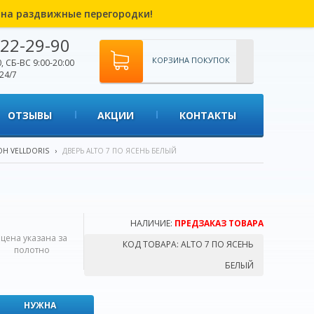
% на раздвижные перегородки!
22-29-90
КОРЗИНА ПОКУПОК
, СБ-ВС 9:00-20:00
24/7
ОТЗЫВЫ
АКЦИИ
КОНТАКТЫ
Н VELLDORIS
›
ДВЕРЬ ALTO 7 ПО ЯСЕНЬ БЕЛЫЙ
НАЛИЧИЕ:
ПРЕДЗАКАЗ ТОВАРА
*цена указана за
КОД ТОВАРА:
ALTO 7 ПО ЯСЕНЬ
полотно
БЕЛЫЙ
НУЖНА