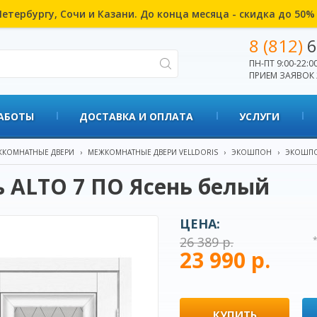
етербургу, Сочи и Казани. До конца месяца - скидка до 50
8 (812)
6
ПН-ПТ 9:00-22:00
ПРИЕМ ЗАЯВОК 
АБОТЫ
ДОСТАВКА И ОПЛАТА
УСЛУГИ
КОМНАТНЫЕ ДВЕРИ
›
МЕЖКОМНАТНЫЕ ДВЕРИ VELLDORIS
›
ЭКОШПОН
›
ЭКОШПО
 ALTO 7 ПО Ясень белый
ЦЕНА:
26 389 р.
23 990 р.
КУПИТЬ