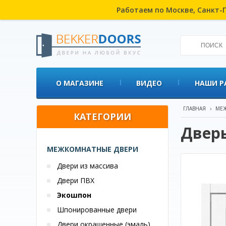
Работаем по Москве, Санкт-П
О МАГАЗИНЕ
ВИДЕО
НАШИ Р
ГЛАВНАЯ
›
МЕЖ
КАТЕГОРИИ
Дверь
МЕЖКОМНАТНЫЕ ДВЕРИ
Двери из массива
Двери ПВХ
Экошпон
Шпонированные двери
Двери окрашенные (эмаль)