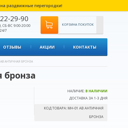
% на раздвижные перегородки!
22-29-90
КОРЗИНА ПОКУПОК
, СБ-ВС 9:00-20:00
24/7
ОТЗЫВЫ
АКЦИИ
КОНТАКТЫ
 AB АНТИЧНАЯ БРОНЗА
я бронза
НАЛИЧИЕ:
В НАЛИЧИИ
ДОСТАВКА ЗА 1-3 ДНЯ
КОД ТОВАРА:
MH-01 AB АНТИЧНАЯ
БРОНЗА