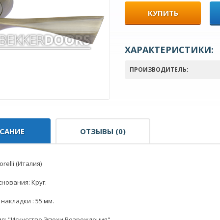
КУПИТЬ
ХАРАКТЕРИСТИКИ:
ПРОИЗВОДИТЕЛЬ:
САНИЕ
ОТЗЫВЫ (0)
relli (Италия)
нования: Круг.
накладки : 55 мм.
я: "Искусство Эпохи Возрождения"