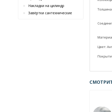
Накладки на цилиндр
Толшина 
Завёртки сантехнические
Соединит
Материал
Цвет: Ан
Покрытие
СМОТРИТ