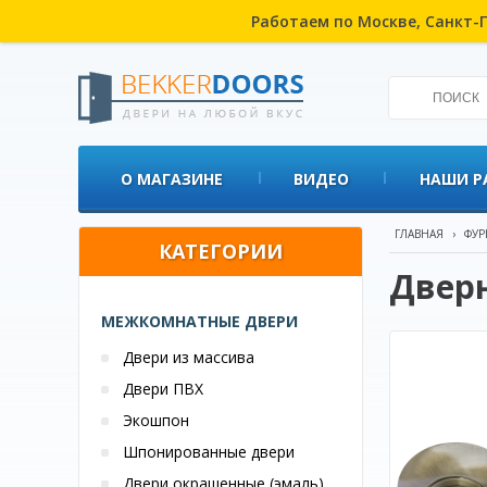
Работаем по Москве, Санкт-П
О МАГАЗИНЕ
ВИДЕО
НАШИ Р
ГЛАВНАЯ
›
ФУР
КАТЕГОРИИ
Дверн
МЕЖКОМНАТНЫЕ ДВЕРИ
Двери из массива
Двери ПВХ
Экошпон
Шпонированные двери
Двери окрашенные (эмаль)