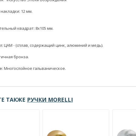
накладки: 12 мм.
ельный квадрат: 8x105 мм.
: ЦАМ - (сплав, содержащий цинк, алюминий и медь).
тичная бронза.
: Многослойное гальваническое.
Е ТАКЖЕ
РУЧКИ MORELLI