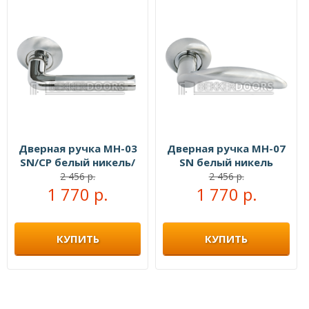
Дверная ручка MH-03
Дверная ручка MH-07
SN/CP белый никель/
SN белый никель
полированный хром
2 456 р.
2 456 р.
1 770 р.
1 770 р.
КУПИТЬ
КУПИТЬ