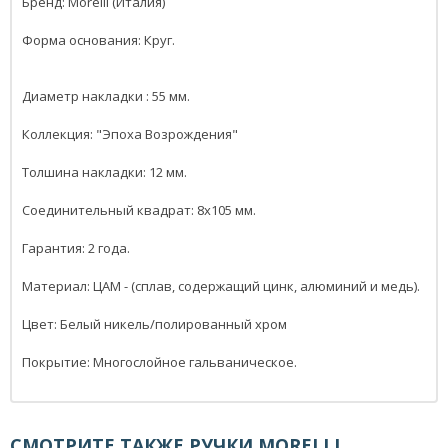
Бренд: Morelli (Италия)
Форма основания: Круг.
Диаметр накладки : 55 мм.
Коллекция: "Эпоха Возрождения"
Толшина накладки: 12 мм.
Соединительный квадрат: 8x105 мм.
Гарантия: 2 года.
Материал: ЦАМ - (сплав, содержащий цинк, алюминий и медь).
Цвет: Белый никель/полированный хром
Покрытие: Многослойное гальваническое.
СМОТРИТЕ ТАКЖЕ
РУЧКИ MORELLI