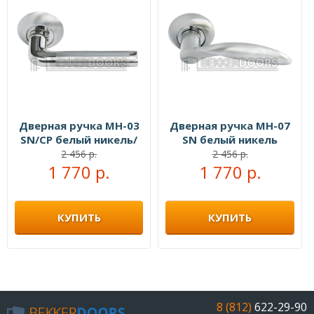
Дверная ручка MH-03
Дверная ручка MH-07
SN/CP белый никель/
SN белый никель
полированный хром
2 456 р.
2 456 р.
1 770 р.
1 770 р.
КУПИТЬ
КУПИТЬ
8 (812)
622-29-90