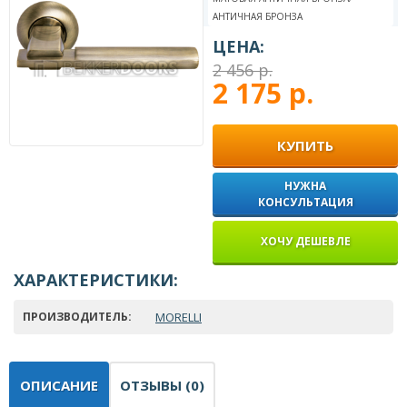
АНТИЧНАЯ БРОНЗА
ЦЕНА:
2 456 р.
2 175 р.
КУПИТЬ
НУЖНА
КОНСУЛЬТАЦИЯ
ХОЧУ ДЕШЕВЛЕ
ХАРАКТЕРИСТИКИ:
ПРОИЗВОДИТЕЛЬ:
MORELLI
ОПИСАНИЕ
ОТЗЫВЫ (0)