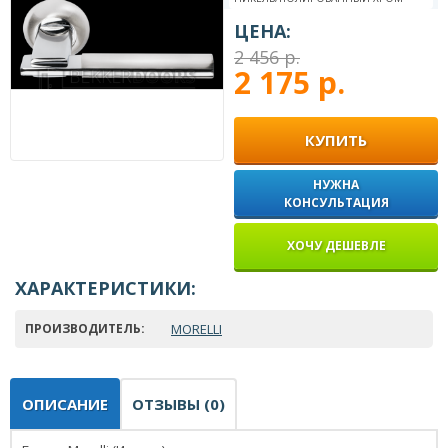
ЦЕНА:
2 456 р.
2 175 р.
КУПИТЬ
НУЖНА
КОНСУЛЬТАЦИЯ
ХОЧУ ДЕШЕВЛЕ
ХАРАКТЕРИСТИКИ:
ПРОИЗВОДИТЕЛЬ:
MORELLI
ОПИСАНИЕ
ОТЗЫВЫ (0)