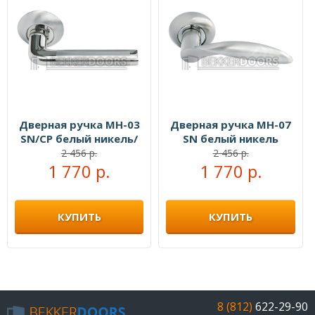
Дверная ручка MH-03
Дверная ручка MH-07
SN/CP белый никель/
SN белый никель
полированный хром
2 456 р.
2 456 р.
1 770 р.
1 770 р.
КУПИТЬ
КУПИТЬ
8 (812)
622-29-90