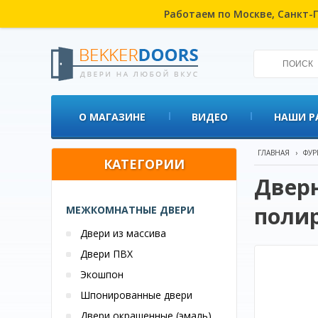
Работаем по Москве, Санкт-П
О МАГАЗИНЕ
ВИДЕО
НАШИ Р
ГЛАВНАЯ
›
ФУР
КАТЕГОРИИ
Дверн
поли
МЕЖКОМНАТНЫЕ ДВЕРИ
Двери из массива
Двери ПВХ
Экошпон
Шпонированные двери
Двери окрашенные (эмаль)