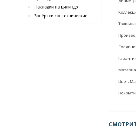
Диаметр 
Накладки на цилиндр
Коллекци
Завёртки сантехнические
Толшина 
Производ
Соединит
Гарантия:
Материал
Цвет: М
Покрытие
СМОТРИТ