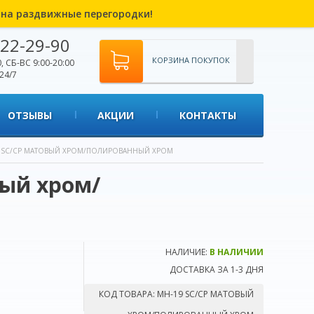
% на раздвижные перегородки!
22-29-90
КОРЗИНА ПОКУПОК
, СБ-ВС 9:00-20:00
24/7
ОТЗЫВЫ
АКЦИИ
КОНТАКТЫ
9 SC/CP МАТОВЫЙ ХРОМ/ПОЛИРОВАННЫЙ ХРОМ
вый хром/
НАЛИЧИЕ:
В НАЛИЧИИ
ДОСТАВКА ЗА 1-3 ДНЯ
КОД ТОВАРА:
MH-19 SC/CP МАТОВЫЙ