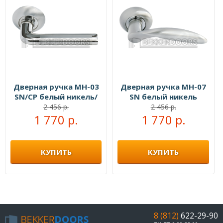
Дверная ручка MH-03
Дверная ручка MH-07
SN/CP белый никель/
SN белый никель
полированный хром
2 456 р.
2 456 р.
1 770 р.
1 770 р.
КУПИТЬ
КУПИТЬ
8 (812)
622-29-90