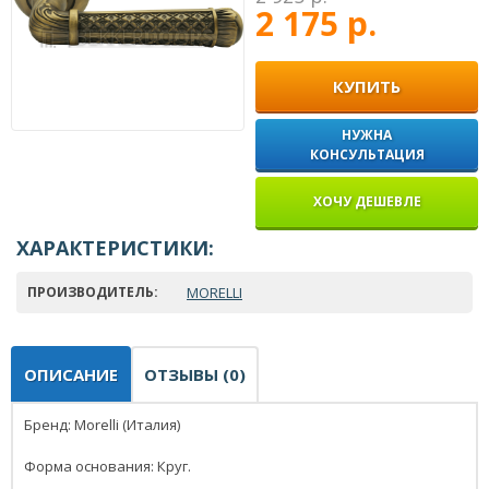
2 175 р.
КУПИТЬ
НУЖНА
КОНСУЛЬТАЦИЯ
ХОЧУ ДЕШЕВЛЕ
ХАРАКТЕРИСТИКИ:
ПРОИЗВОДИТЕЛЬ:
MORELLI
ОПИСАНИЕ
ОТЗЫВЫ (0)
Бренд: Morelli (Италия)
Форма основания: Круг.