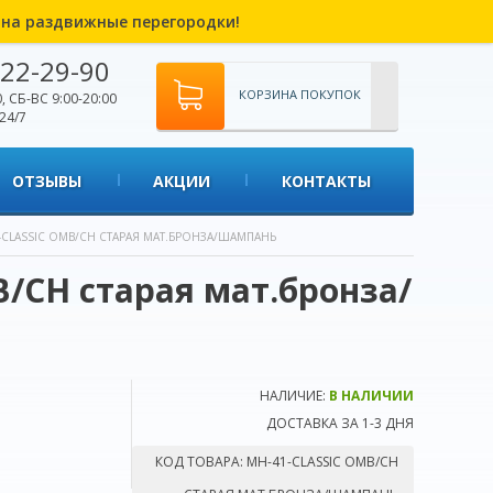
% на раздвижные перегородки!
22-29-90
КОРЗИНА ПОКУПОК
, СБ-ВС 9:00-20:00
24/7
ОТЗЫВЫ
АКЦИИ
КОНТАКТЫ
-CLASSIC OMB/CH СТАРАЯ МАТ.БРОНЗА/ШАМПАНЬ
/CH старая мат.бронза/
НАЛИЧИЕ:
В НАЛИЧИИ
ДОСТАВКА ЗА 1-3 ДНЯ
КОД ТОВАРА:
MH-41-CLASSIC OMB/CH