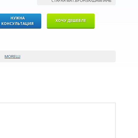
СТАРАЯ МАТ.БРОНЗА/ШАМПАНЬ
НУЖНА
ХОЧУ ДЕШЕВЛЕ
КОНСУЛЬТАЦИЯ
MORELLI