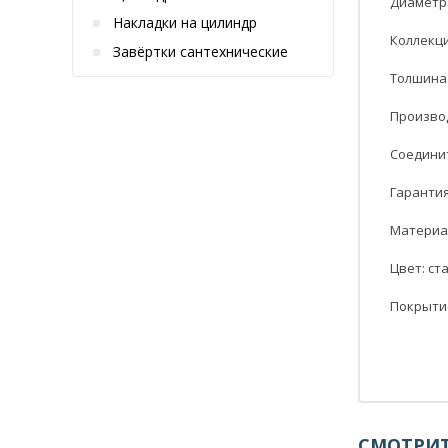
Диаметр 
Накладки на цилиндр
Коллекци
Завёртки сантехнические
Толшина 
Производ
Соединит
Гарантия:
Материал
Цвет: ст
Покрытие
СМОТРИТ