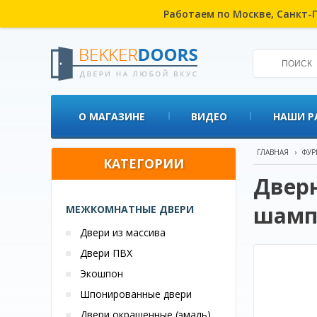
Работаем по Москве, Санкт-П
О МАГАЗИНЕ
ВИДЕО
НАШИ Р
ГЛАВНАЯ
›
ФУР
КАТЕГОРИИ
Дверн
шамп
МЕЖКОМНАТНЫЕ ДВЕРИ
Двери из массива
Двери ПВХ
Экошпон
Шпонированные двери
Двери окрашенные (эмаль)