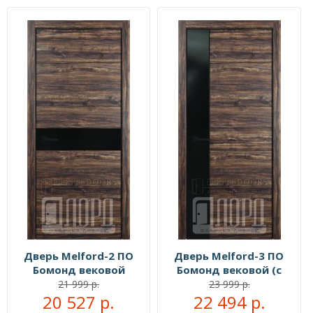
Дверь Melford-2 ПО
Дверь Melford-3 ПО
Бомонд вековой
Бомонд вековой (с
чёрным молдингом)
21 999 р.
23 999 р.
20 527 р.
22 494 р.