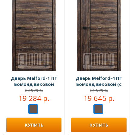
Дверь Melford-1 ПГ
Дверь Melford-4 ПГ
Бомонд вековой
Бомонд вековой (с
чёрным молдингом)
20 999 р.
21 999 р.
19 284 р.
19 645 р.
КУПИТЬ
КУПИТЬ