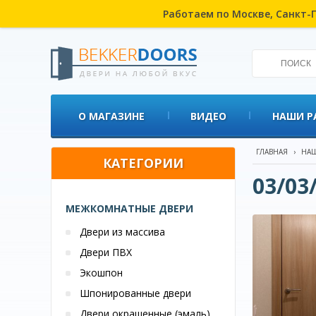
Работаем по Москве, Санкт-П
О МАГАЗИНЕ
ВИДЕО
НАШИ Р
ГЛАВНАЯ
›
НАШ
КАТЕГОРИИ
03/03
МЕЖКОМНАТНЫЕ ДВЕРИ
Двери из массива
Двери ПВХ
Экошпон
Шпонированные двери
Двери окрашенные (эмаль)