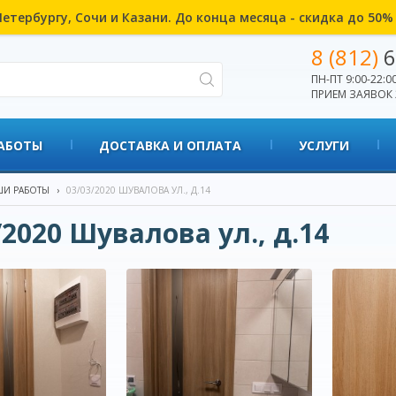
етербургу, Сочи и Казани. До конца месяца - скидка до 50
8 (812)
6
ПН-ПТ 9:00-22:00
ПРИЕМ ЗАЯВОК 
АБОТЫ
ДОСТАВКА И ОПЛАТА
УСЛУГИ
И РАБОТЫ
›
03/03/2020 ШУВАЛОВА УЛ., Д.14
/2020 Шувалова ул., д.14