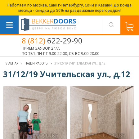
Работаем по Москве, Санкт-Петербургу, Сочи и Казани. До конца
месяца - скидка до 50% на раздвижные перегородки!
8 (812)
622-29-90
ПРИЕМ ЗАЯВОК 24/7,
ПО ТЕЛ. ПН-ПТ 9:00-22:00, СБ-ВС 9:00-20:00
ГЛАВНАЯ
›
НАШИ РАБОТЫ
›
31/12/19 УЧИТЕЛЬСКАЯ УЛ., Д.12
31/12/19 Учительская ул., д.12