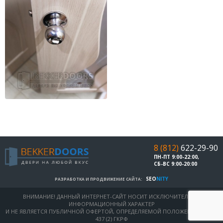
8 (812)
622-29-90
ПН-ПТ 9:00-22:00,
СБ-ВС 9:00-20:00
SEO
NITY
РАЗРАБОТКА И ПРОДВИЖЕНИЕ САЙТА:
ВНИМАНИЕ! ДАННЫЙ ИНТЕРНЕТ-САЙТ НОСИТ ИСКЛЮЧИТЕЛЬНО
ИНФОРМАЦИОННЫЙ ХАРАКТЕР
И НЕ ЯВЛЯЕТСЯ ПУБЛИЧНОЙ ОФЕРТОЙ, ОПРЕДЕЛЯЕМОЙ ПОЛОЖЕНИЯМИ СТ.
437 (2) ГКРФ