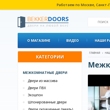
Работаем по Москве, Санкт-П
О МАГАЗИНЕ
ВИДЕО
НАШИ Р
ГЛАВНАЯ
›
НАШ
КАТЕГОРИИ
Межк
МЕЖКОМНАТНЫЕ ДВЕРИ
Двери из массива
Двери ПВХ
Экошпон
Шпонированные двери
Двери окрашенные (эмаль)