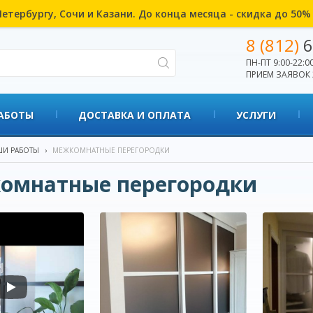
етербургу, Сочи и Казани. До конца месяца - скидка до 50
8 (812)
6
ПН-ПТ 9:00-22:00
ПРИЕМ ЗАЯВОК 
АБОТЫ
ДОСТАВКА И ОПЛАТА
УСЛУГИ
И РАБОТЫ
›
МЕЖКОМНАТНЫЕ ПЕРЕГОРОДКИ
омнатные перегородки