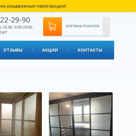
% на раздвижные перегородки!
22-29-90
КОРЗИНА ПОКУПОК
, СБ-ВС 9:00-20:00
24/7
ОТЗЫВЫ
АКЦИИ
КОНТАКТЫ