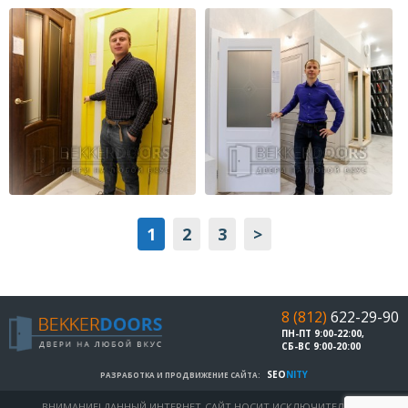
1
2
3
>
8 (812)
622-29-90
ПН-ПТ 9:00-22:00,
СБ-ВС 9:00-20:00
SEO
NITY
РАЗРАБОТКА И ПРОДВИЖЕНИЕ САЙТА:
ВНИМАНИЕ! ДАННЫЙ ИНТЕРНЕТ-САЙТ НОСИТ ИСКЛЮЧИТЕЛЬНО