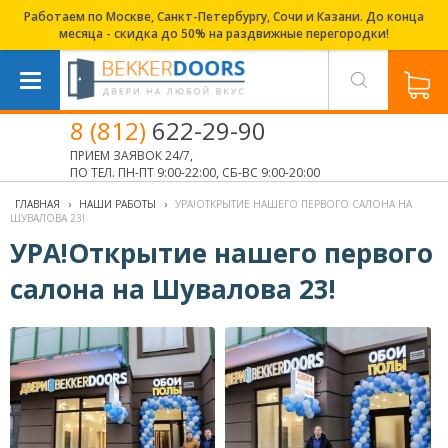
Работаем по Москве, Санкт-Петербургу, Сочи и Казани. До конца
месяца - скидка до 50% на раздвижные перегородки!
8 (812)
622-29-90
ПРИЕМ ЗАЯВОК 24/7,
ПО ТЕЛ. ПН-ПТ 9:00-22:00, СБ-ВС 9:00-20:00
ГЛАВНАЯ
›
НАШИ РАБОТЫ
›
УРА!ОТКРЫТИЕ НАШЕГО ПЕРВОГО САЛОНА НА
ШУВАЛОВА 23!
УРА!Открытие нашего первого
салона на Шувалова 23!